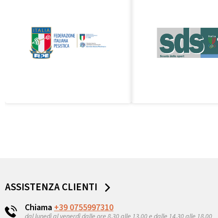
ASSISTENZA CLIENTI
Chiama
+39 0755997310
dal lunedì al venerdì dalle ore 8,30 alle 13,00 e dalle 14,30 alle 18.00