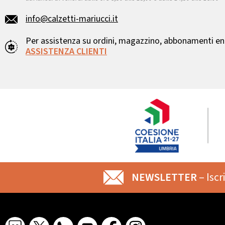
info@calzetti-mariucci.it
Per assistenza su ordini, magazzino, abbonamenti ent
ASSISTENZA CLIENTI
NEWSLETTER
– Iscr