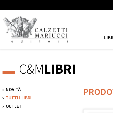
LIBR
C&M
LIBRI
PRODO
NOVITÀ
TUTTI I LIBRI
OUTLET