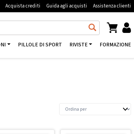
Acquista crediti
Guida agli acquisti
Assistenza clienti
ONI
PILLOLE DI SPORT
RIVISTE
FORMAZIONE