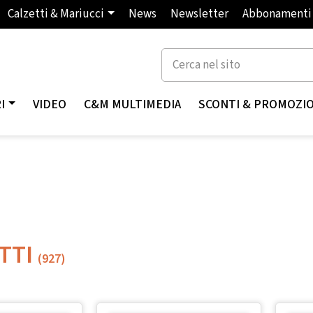
Calzetti & Mariucci
News
Newsletter
Abbonamenti
I
VIDEO
C&M MULTIMEDIA
SCONTI & PROMOZI
TTI
(927)