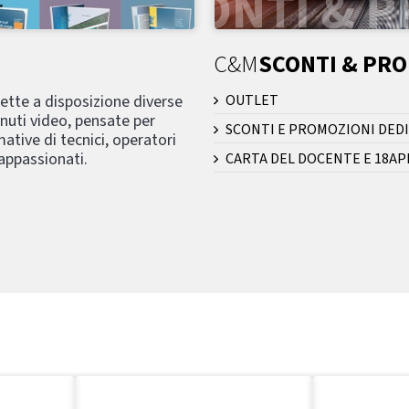
C&M
SCONTI & PR
mette a disposizione diverse
OUTLET
nuti video, pensate per
SCONTI E PROMOZIONI DEDI
ative di tecnici, operatori
 appassionati.
CARTA DEL DOCENTE E 18AP