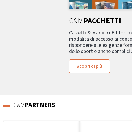
C&M
PACCHETTI
Calzetti & Mariucci Editori 
modalità di accesso ai conte
rispondere alle esigenze form
dello sport e anche semplici
Scopri di più
C&M
PARTNERS