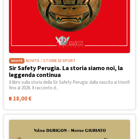
NOVITÀ
/ STORIE DI SPORT
NOVITÀ
Sir Safety Perugia. La storia siamo noi, la
leggenda continua
Il libro sulla storia della Sir Safety Perugia: dalla nascita ai trionfi
fino al 2026. Il racconto d...
18,00
€