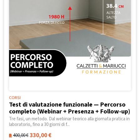
CORSI
Test di valutazione funzionale — Percorso
completo (Webinar + Presenza + Follow-up)
Tre fasi, un metodo. Dal webinar teorico alla giornata pratica in
laboratorio, fino a 30 giorni di f...
330,00
€
400,00
€