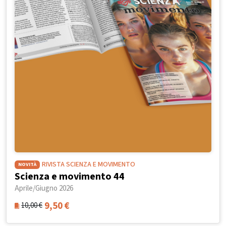
RIVISTA SCIENZA E MOVIMENTO
NOVITÀ
Scienza e movimento 44
Aprile/Giugno 2026
9,50
€
10,00
€