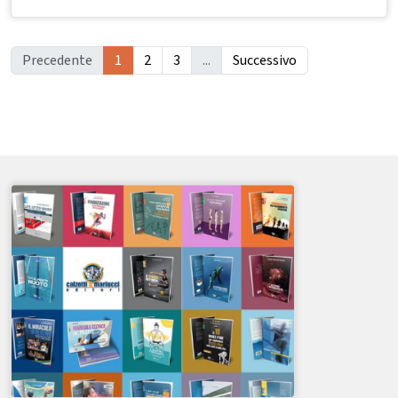
Precedente
1
2
3
...
Successivo