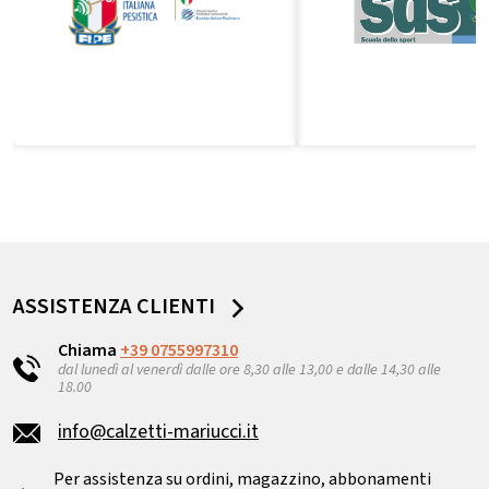
ASSISTENZA CLIENTI
Chiama
+39 0755997310
dal lunedì al venerdì dalle ore 8,30 alle 13,00 e dalle 14,30 alle
18.00
info@calzetti-mariucci.it
Per assistenza su ordini, magazzino, abbonamenti