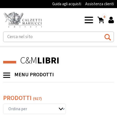
Guida agli acquisti
Assistenza clienti
0
C&M
LIBRI
MENU PRODOTTI
PRODOTTI
(927)