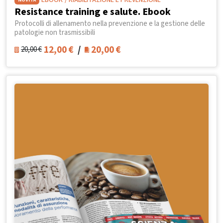
EBOOK
/ RIABILITAZIONE E PREVENZIONE
Resistance training e salute. Ebook
Protocolli di allenamento nella prevenzione e la gestione delle
patologie non trasmissibili
12,00
€
/
20,00
€
20,00
€