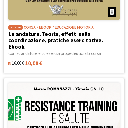
CORSA
/ EBOOK
/ EDUCAZIONE MOTORIA
NOVITÀ
Le andature. Teoria, effetti sulla
coordinazione, pratiche esercitative.
Ebook
Con 20 andature e 20 esercizi propedeutici alla corsa
10,00
€
16,00
€