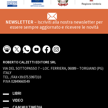
NEWSLETTER
– Iscriviti alla nostra newsletter per
essere sempre aggiornato e ricevere le novità
ROBERTO CALZETTI EDITORE SRL
VIA DEL SOTTOPASSO 7 – LOC. FERRIERA, 06089 – TORGIANO (PG)
ITALY
TEL. /FAX+39.075.5997310
P.IVA 02849660549
LIBRI
VIDEO
C&M MULTIMEDIA