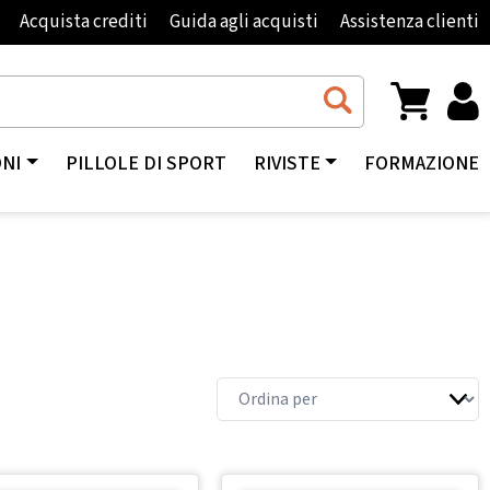
Acquista crediti
Guida agli acquisti
Assistenza clienti
ONI
PILLOLE DI SPORT
RIVISTE
FORMAZIONE