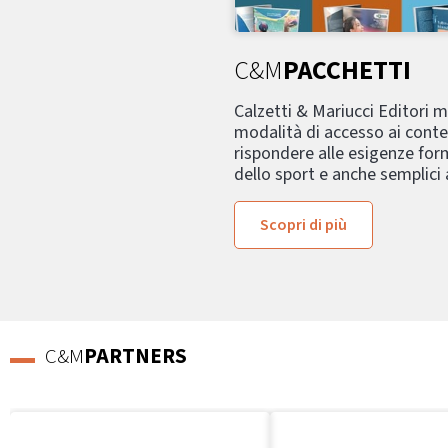
C&M
PACCHETTI
Calzetti & Mariucci Editori 
modalità di accesso ai conte
rispondere alle esigenze form
dello sport e anche semplici
Scopri di più
C&M
PARTNERS