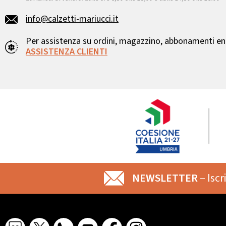
info@calzetti-mariucci.it
Per assistenza su ordini, magazzino, abbonamenti ent
ASSISTENZA CLIENTI
NEWSLETTER
– Iscr