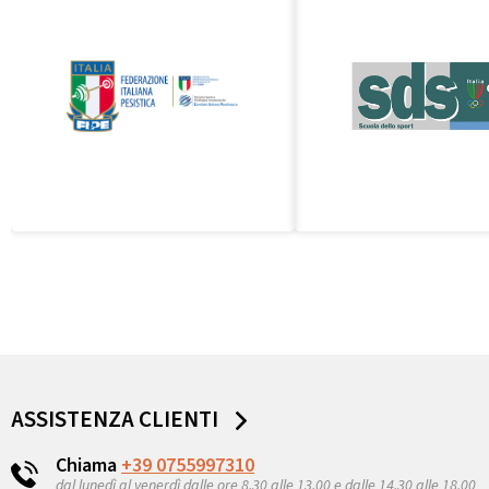
ASSISTENZA CLIENTI
Chiama
+39 0755997310
dal lunedì al venerdì dalle ore 8,30 alle 13,00 e dalle 14,30 alle 18.00