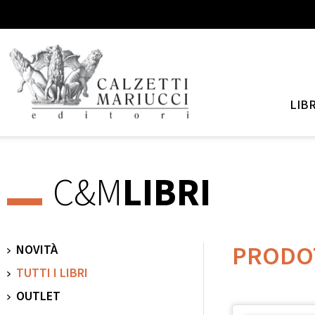
LIBR
C&M
LIBRI
PRODO
NOVITÀ
TUTTI I LIBRI
OUTLET