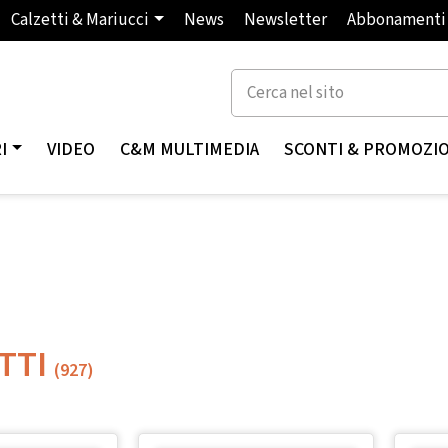
Calzetti & Mariucci
News
Newsletter
Abbonamenti
I
VIDEO
C&M MULTIMEDIA
SCONTI & PROMOZI
TTI
(927)