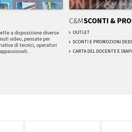
C&M
SCONTI & PR
mette a disposizione diverse
OUTLET
nuti video, pensate per
SCONTI E PROMOZIONI DEDI
ative di tecnici, operatori
 appassionati.
CARTA DEL DOCENTE E 18AP