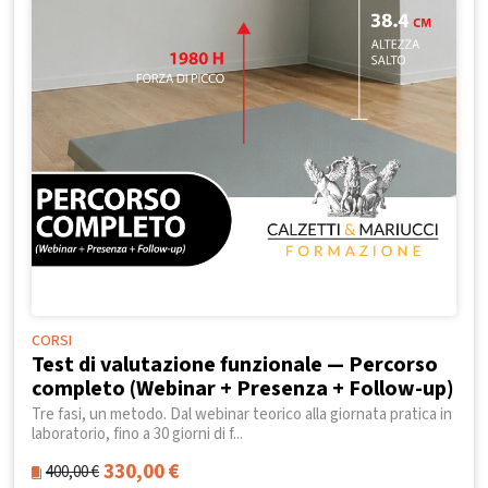
CORSI
Test di valutazione funzionale — Percorso
completo (Webinar + Presenza + Follow-up)
Tre fasi, un metodo. Dal webinar teorico alla giornata pratica in
laboratorio, fino a 30 giorni di f...
330,00
€
400,00
€