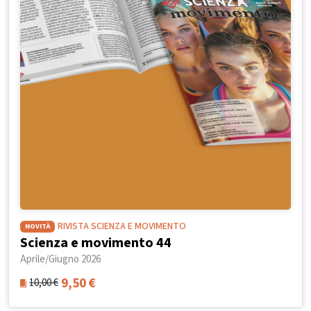
RIVISTA SCIENZA E MOVIMENTO
NOVITÀ
Scienza e movimento 44
Aprile/Giugno 2026
9,50
€
10,00
€