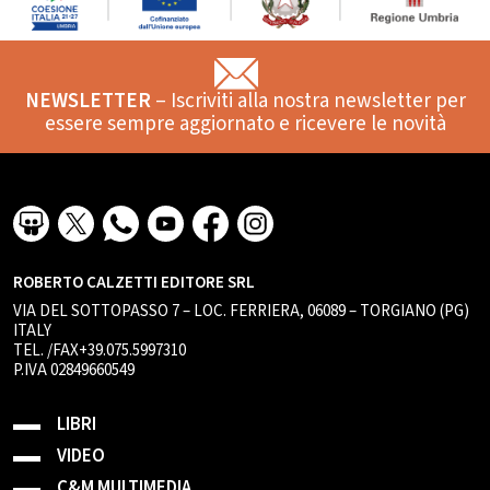
NEWSLETTER
– Iscriviti alla nostra newsletter per
essere sempre aggiornato e ricevere le novità
ROBERTO CALZETTI EDITORE SRL
VIA DEL SOTTOPASSO 7 – LOC. FERRIERA, 06089 – TORGIANO (PG)
ITALY
TEL. /FAX+39.075.5997310
P.IVA 02849660549
LIBRI
VIDEO
C&M MULTIMEDIA