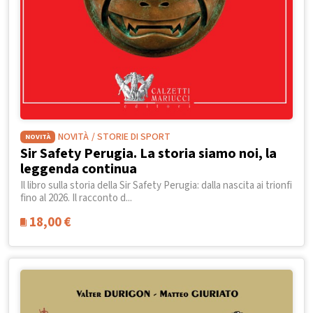
NOVITÀ
/ STORIE DI SPORT
NOVITÀ
Sir Safety Perugia. La storia siamo noi, la
leggenda continua
Il libro sulla storia della Sir Safety Perugia: dalla nascita ai trionfi
fino al 2026. Il racconto d...
18,00
€