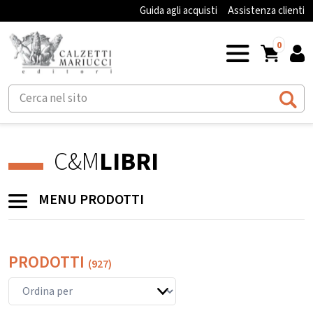
Guida agli acquisti
Assistenza clienti
0
C&M
LIBRI
MENU PRODOTTI
PRODOTTI
(927)