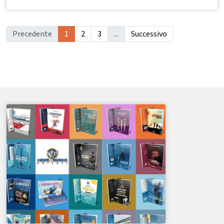
Precedente
1
2
3
...
Successivo