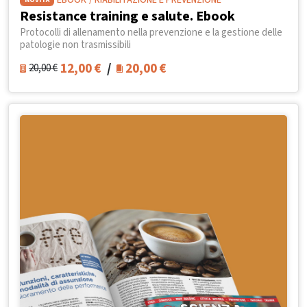
EBOOK
/ RIABILITAZIONE E PREVENZIONE
Resistance training e salute. Ebook
Protocolli di allenamento nella prevenzione e la gestione delle
patologie non trasmissibili
12,00
€
/
20,00
€
20,00
€