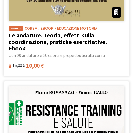
CORSA
/ EBOOK
/ EDUCAZIONE MOTORIA
NOVITÀ
Le andature. Teoria, effetti sulla
coordinazione, pratiche esercitative.
Ebook
Con 20 andature e 20 esercizi propedeutici alla corsa
10,00
€
16,00
€