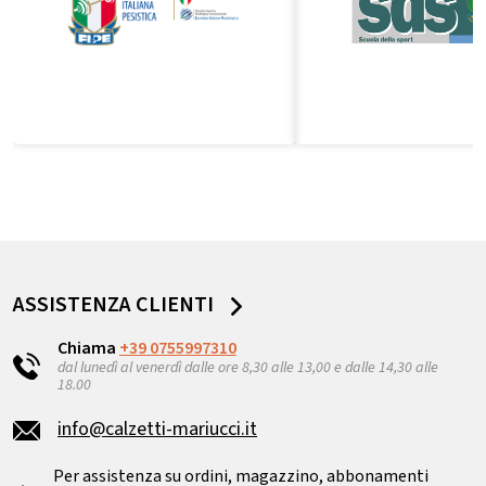
ASSISTENZA CLIENTI
Chiama
+39 0755997310
dal lunedì al venerdì dalle ore 8,30 alle 13,00 e dalle 14,30 alle
18.00
info@calzetti-mariucci.it
Per assistenza su ordini, magazzino, abbonamenti