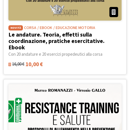
CORSA
/ EBOOK
/ EDUCAZIONE MOTORIA
NOVITÀ
Le andature. Teoria, effetti sulla
coordinazione, pratiche esercitative.
Ebook
Con 20 andature e 20 esercizi propedeutici alla corsa
10,00
€
16,00
€