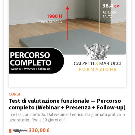
CORSI
Test di valutazione funzionale — Percorso
completo (Webinar + Presenza + Follow-up)
Tre fasi, un metodo. Dal webinar teorico alla giornata pratica in
laboratorio, fino a 30 giorni di f...
330,00
€
400,00
€