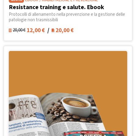
EBOOK
/ RIABILITAZIONE E PREVENZIONE
Resistance training e salute. Ebook
Protocolli di allenamento nella prevenzione e la gestione delle
patologie non trasmissibili
12,00
€
/
20,00
€
20,00
€