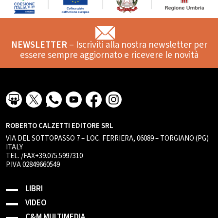
NEWSLETTER
– Iscriviti alla nostra newsletter per
essere sempre aggiornato e ricevere le novità
ROBERTO CALZETTI EDITORE SRL
VIA DEL SOTTOPASSO 7 – LOC. FERRIERA, 06089 – TORGIANO (PG)
ITALY
TEL. /FAX+39.075.5997310
P.IVA 02849660549
LIBRI
VIDEO
C&M MULTIMEDIA