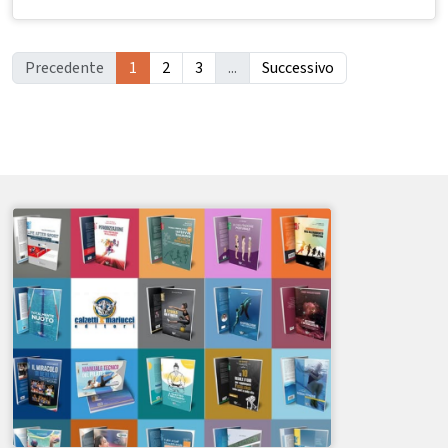
Precedente
1
2
3
...
Successivo