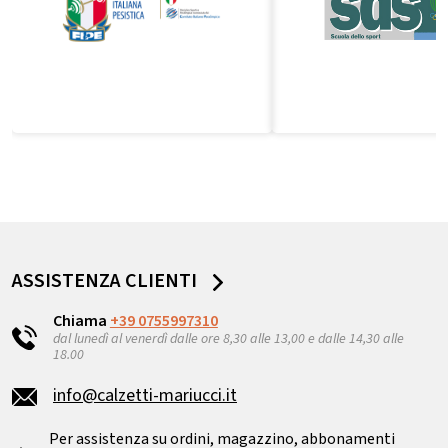
ASSISTENZA CLIENTI
Chiama
+39 0755997310
dal lunedì al venerdì dalle ore 8,30 alle 13,00 e dalle 14,30 alle
18.00
info@calzetti-mariucci.it
Per assistenza su ordini, magazzino, abbonamenti