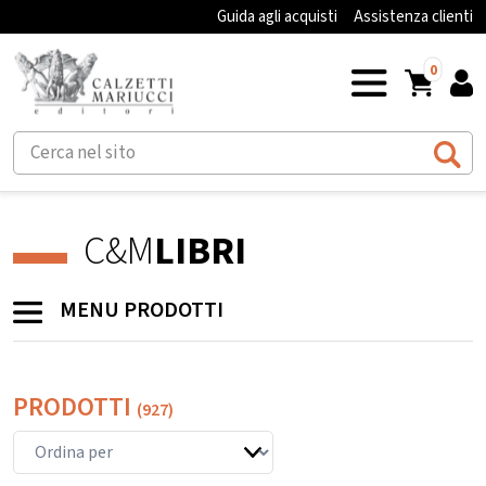
Guida agli acquisti
Assistenza clienti
0
C&M
LIBRI
MENU PRODOTTI
PRODOTTI
(927)