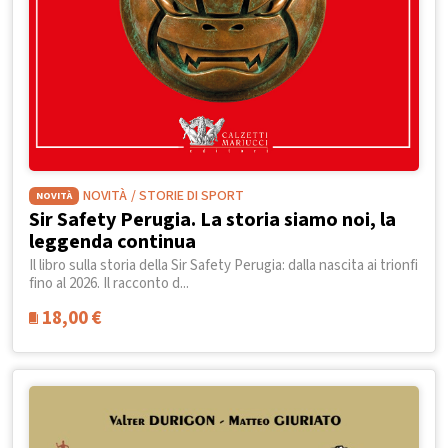
NOVITÀ
/ STORIE DI SPORT
NOVITÀ
Sir Safety Perugia. La storia siamo noi, la
leggenda continua
Il libro sulla storia della Sir Safety Perugia: dalla nascita ai trionfi
fino al 2026. Il racconto d...
18,00
€