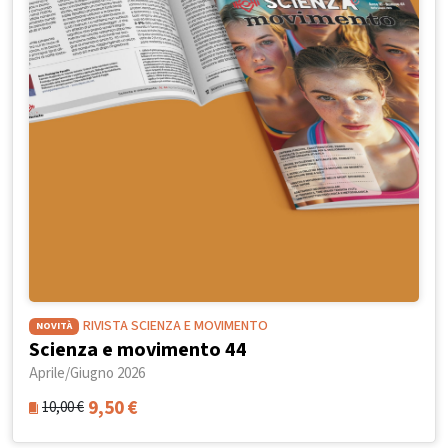
RIVISTA SCIENZA E MOVIMENTO
NOVITÀ
Scienza e movimento 44
Aprile/Giugno 2026
9,50
€
10,00
€