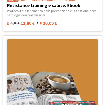
EBOOK
/ RIABILITAZIONE E PREVENZIONE
Resistance training e salute. Ebook
Protocolli di allenamento nella prevenzione e la gestione delle
patologie non trasmissibili
12,00
€
/
20,00
€
20,00
€