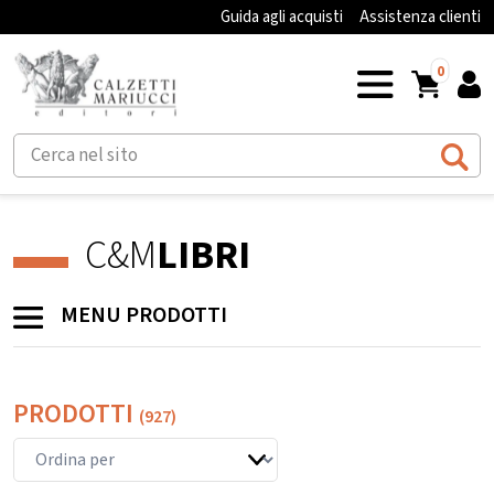
Guida agli acquisti
Assistenza clienti
0
C&M
LIBRI
MENU PRODOTTI
PRODOTTI
(927)