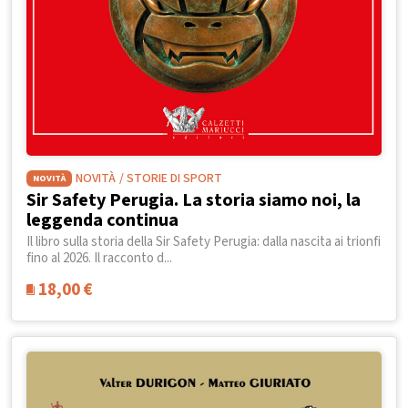
NOVITÀ
/ STORIE DI SPORT
NOVITÀ
Sir Safety Perugia. La storia siamo noi, la
leggenda continua
Il libro sulla storia della Sir Safety Perugia: dalla nascita ai trionfi
fino al 2026. Il racconto d...
18,00
€