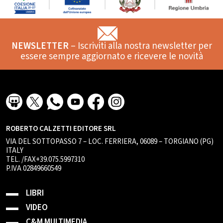
NEWSLETTER
– Iscriviti alla nostra newsletter per
essere sempre aggiornato e ricevere le novità
ROBERTO CALZETTI EDITORE SRL
VIA DEL SOTTOPASSO 7 – LOC. FERRIERA, 06089 – TORGIANO (PG)
ITALY
TEL. /FAX+39.075.5997310
P.IVA 02849660549
LIBRI
VIDEO
C&M MULTIMEDIA