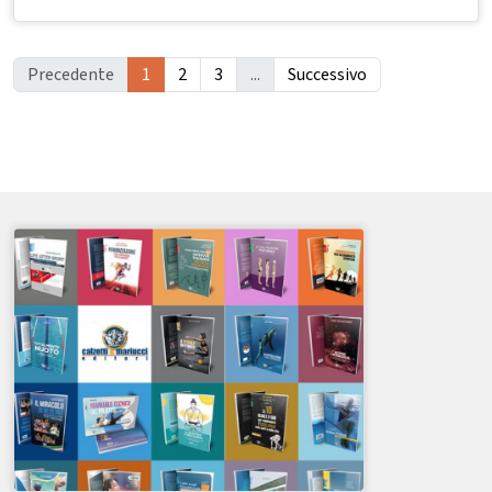
Precedente
1
2
3
...
Successivo