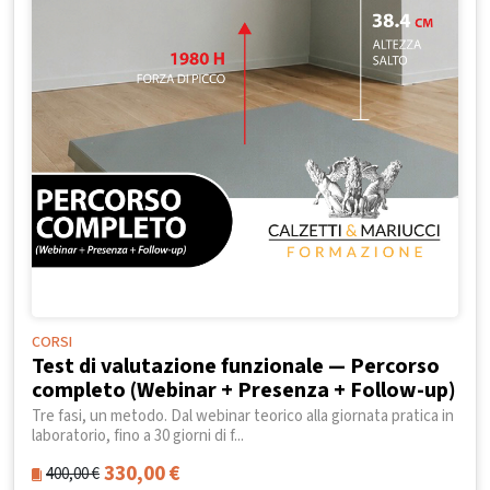
CORSI
Test di valutazione funzionale — Percorso
completo (Webinar + Presenza + Follow-up)
Tre fasi, un metodo. Dal webinar teorico alla giornata pratica in
laboratorio, fino a 30 giorni di f...
330,00
€
400,00
€