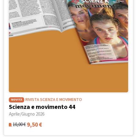
RIVISTA SCIENZA E MOVIMENTO
NOVITÀ
Scienza e movimento 44
Aprile/Giugno 2026
9,50
€
10,00
€