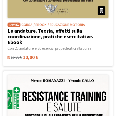
CORSA
/ EBOOK
/ EDUCAZIONE MOTORIA
NOVITÀ
Le andature. Teoria, effetti sulla
coordinazione, pratiche esercitative.
Ebook
Con 20 andature e 20 esercizi propedeutici alla corsa
10,00
€
16,00
€