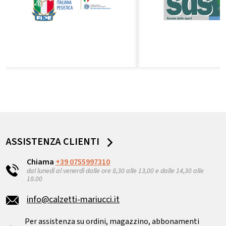
ASSISTENZA CLIENTI
Chiama
+39 0755997310
dal lunedì al venerdì dalle ore 8,30 alle 13,00 e dalle 14,30 alle
18.00
info@calzetti-mariucci.it
Per assistenza su ordini, magazzino, abbonamenti