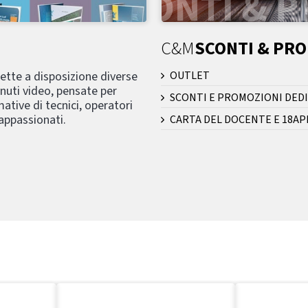
C&M
SCONTI & PR
mette a disposizione diverse
OUTLET
nuti video, pensate per
SCONTI E PROMOZIONI DEDI
ative di tecnici, operatori
 appassionati.
CARTA DEL DOCENTE E 18AP