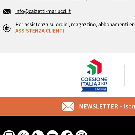
info@calzetti-mariucci.it
Per assistenza su ordini, magazzino, abbonamenti ent
ASSISTENZA CLIENTI
NEWSLETTER
– Iscr