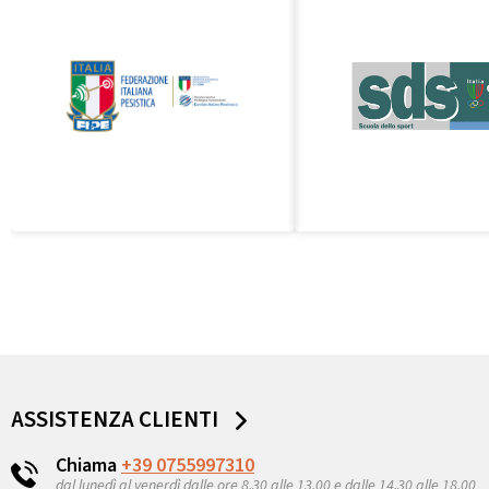
ASSISTENZA CLIENTI
Chiama
+39 0755997310
dal lunedì al venerdì dalle ore 8,30 alle 13,00 e dalle 14,30 alle 18.00