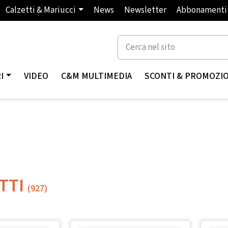
Calzetti & Mariucci
News
Newsletter
Abbonamenti
I
VIDEO
C&M MULTIMEDIA
SCONTI & PROMOZI
TTI
(927)