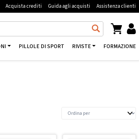
Acquista crediti
Guida agli acquisti
Assistenza clienti
ONI
PILLOLE DI SPORT
RIVISTE
FORMAZIONE