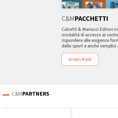
C&M
PACCHETTI
Calzetti & Mariucci Editori 
modalità di accesso ai conte
rispondere alle esigenze form
dello sport e anche semplici
Scopri di più
C&M
PARTNERS