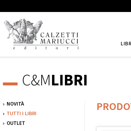
LIBR
C&M
LIBRI
PRODO
NOVITÀ
TUTTI I LIBRI
OUTLET