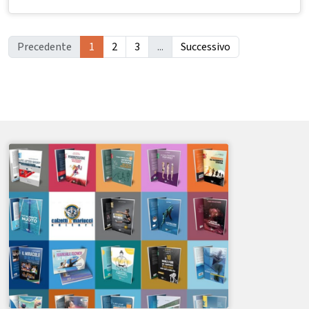
Precedente
1
2
3
...
Successivo