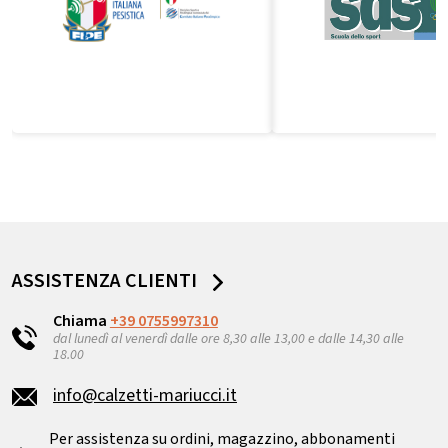
ASSISTENZA CLIENTI
Chiama
+39 0755997310
dal lunedì al venerdì dalle ore 8,30 alle 13,00 e dalle 14,30 alle
18.00
info@calzetti-mariucci.it
Per assistenza su ordini, magazzino, abbonamenti