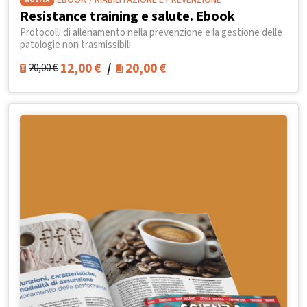
EBOOK
/ RIABILITAZIONE E PREVENZIONE
Resistance training e salute. Ebook
Protocolli di allenamento nella prevenzione e la gestione delle
patologie non trasmissibili
12,00
€
/
20,00
€
20,00
€