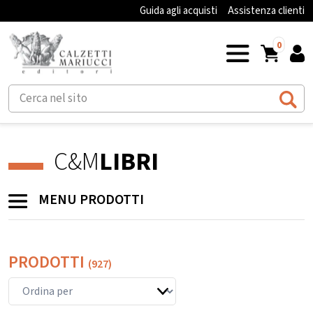
Guida agli acquisti
Assistenza clienti
0
C&M
LIBRI
MENU PRODOTTI
PRODOTTI
(927)