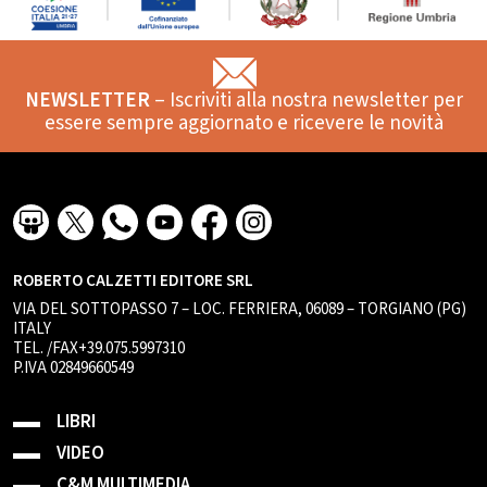
NEWSLETTER
– Iscriviti alla nostra newsletter per
essere sempre aggiornato e ricevere le novità
ROBERTO CALZETTI EDITORE SRL
VIA DEL SOTTOPASSO 7 – LOC. FERRIERA, 06089 – TORGIANO (PG)
ITALY
TEL. /FAX+39.075.5997310
P.IVA 02849660549
LIBRI
VIDEO
C&M MULTIMEDIA