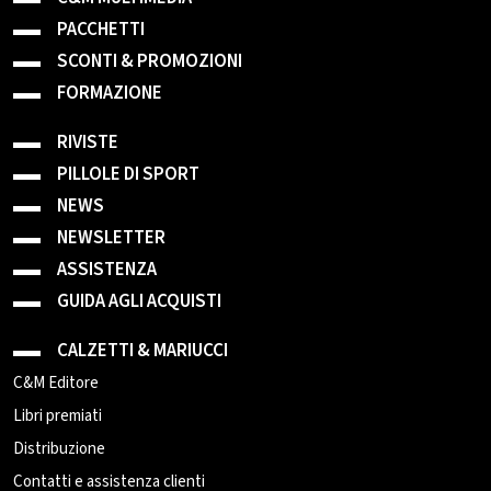
PACCHETTI
SCONTI & PROMOZIONI
FORMAZIONE
RIVISTE
PILLOLE DI SPORT
NEWS
NEWSLETTER
ASSISTENZA
GUIDA AGLI ACQUISTI
CALZETTI & MARIUCCI
C&M Editore
Libri premiati
Distribuzione
Contatti e assistenza clienti