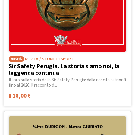
NOVITÀ
/ STORIE DI SPORT
NOVITÀ
Sir Safety Perugia. La storia siamo noi, la
leggenda continua
Il libro sulla storia della Sir Safety Perugia: dalla nascita ai trionfi
fino al 2026. Il racconto d...
18,00
€