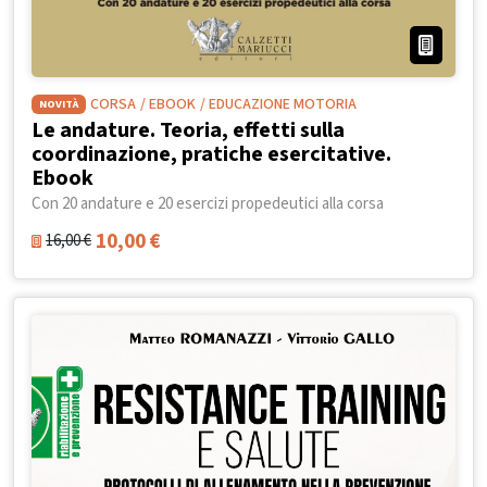
CORSA
/ EBOOK
/ EDUCAZIONE MOTORIA
NOVITÀ
Le andature. Teoria, effetti sulla
coordinazione, pratiche esercitative.
Ebook
Con 20 andature e 20 esercizi propedeutici alla corsa
10,00
€
16,00
€