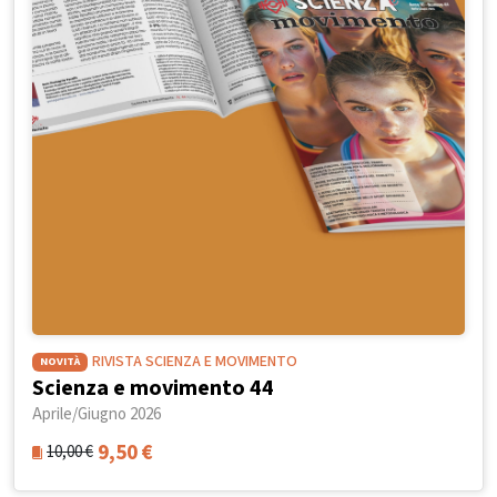
RIVISTA SCIENZA E MOVIMENTO
NOVITÀ
Scienza e movimento 44
Aprile/Giugno 2026
9,50
€
10,00
€