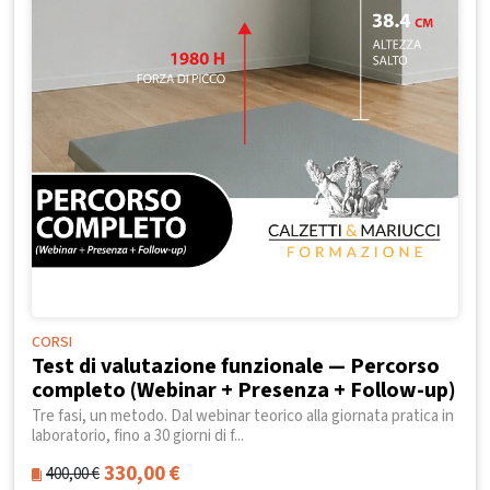
CORSI
Test di valutazione funzionale — Percorso
completo (Webinar + Presenza + Follow-up)
Tre fasi, un metodo. Dal webinar teorico alla giornata pratica in
laboratorio, fino a 30 giorni di f...
330,00
€
400,00
€