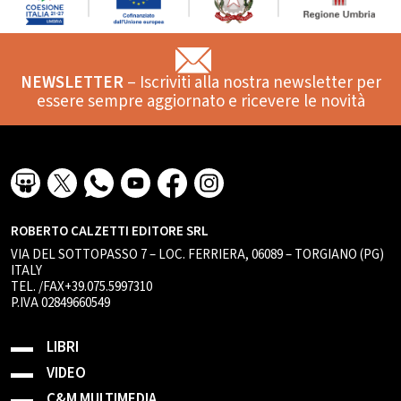
NEWSLETTER
– Iscriviti alla nostra newsletter per
essere sempre aggiornato e ricevere le novità
ROBERTO CALZETTI EDITORE SRL
VIA DEL SOTTOPASSO 7 – LOC. FERRIERA, 06089 – TORGIANO (PG)
ITALY
TEL. /FAX+39.075.5997310
P.IVA 02849660549
LIBRI
VIDEO
C&M MULTIMEDIA