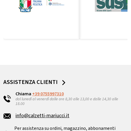
ASSISTENZA CLIENTI
Chiama
+39 0755997310
dal lunedì al venerdì dalle ore 8,30 alle 13,00 e dalle 14,30 alle
18.00
info@calzetti-mariucci.it
Per assistenza su ordini, magazzino, abbonamenti