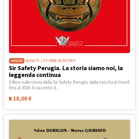
NOVITÀ
/ STORIE DI SPORT
NOVITÀ
Sir Safety Perugia. La storia siamo noi, la
leggenda continua
Il libro sulla storia della Sir Safety Perugia: dalla nascita ai trionfi
fino al 2026. Il racconto d...
18,00
€