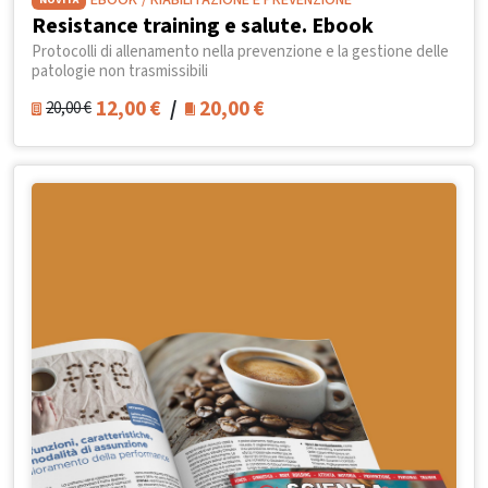
EBOOK
/ RIABILITAZIONE E PREVENZIONE
Resistance training e salute. Ebook
Protocolli di allenamento nella prevenzione e la gestione delle
patologie non trasmissibili
12,00
€
/
20,00
€
20,00
€