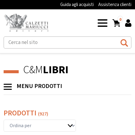
Guida agli acquisti
Assistenza clienti
0
C&M
LIBRI
MENU PRODOTTI
PRODOTTI
(927)