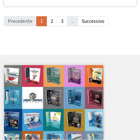
Precedente
1
2
3
...
Successivo