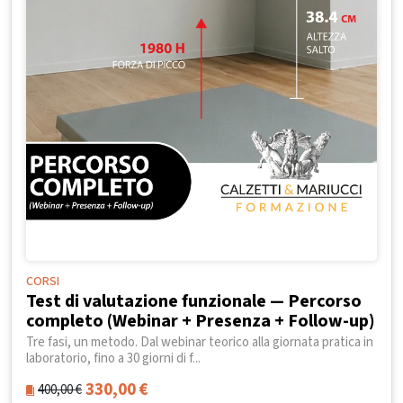
CORSI
Test di valutazione funzionale — Percorso
completo (Webinar + Presenza + Follow-up)
Tre fasi, un metodo. Dal webinar teorico alla giornata pratica in
laboratorio, fino a 30 giorni di f...
330,00
€
400,00
€