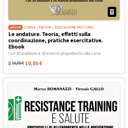
CORSA
/ EBOOK
/ EDUCAZIONE MOTORIA
NOVITÀ
Le andature. Teoria, effetti sulla
coordinazione, pratiche esercitative.
Ebook
Con 20 andature e 20 esercizi propedeutici alla corsa
10,00
€
16,00
€