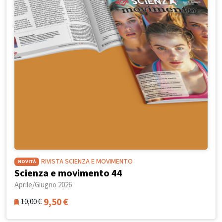
RIVISTA SCIENZA E MOVIMENTO
NOVITÀ
Scienza e movimento 44
Aprile/Giugno 2026
9,50
€
10,00
€