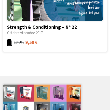
Strength & Conditioning – N° 22
Ottobre/dicembre 2017
9,50
€
10,00
€