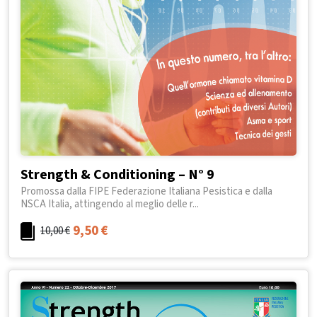
Strength & Conditioning – N° 9
Promossa dalla FIPE Federazione Italiana Pesistica e dalla
NSCA Italia, attingendo al meglio delle r...
9,50
€
10,00
€