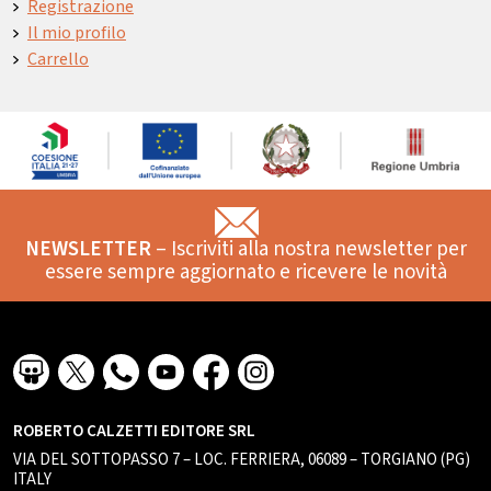
Registrazione
Il mio profilo
Carrello
NEWSLETTER
– Iscriviti alla nostra newsletter per
essere sempre aggiornato e ricevere le novità
ROBERTO CALZETTI EDITORE SRL
VIA DEL SOTTOPASSO 7 – LOC. FERRIERA, 06089 – TORGIANO (PG)
ITALY