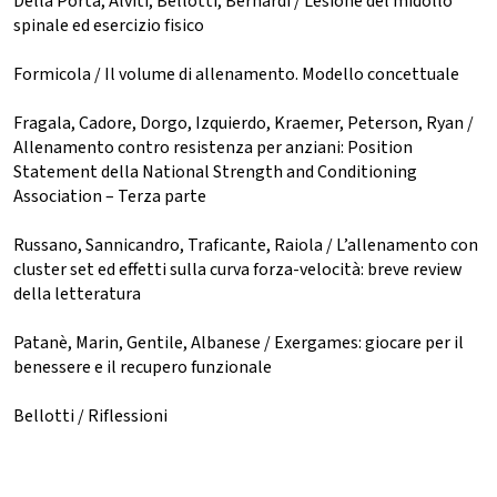
Della Porta, Alviti, Bellotti, Bernardi / Lesione del midollo
spinale ed esercizio fisico
Formicola / Il volume di allenamento. Modello concettuale
Fragala, Cadore, Dorgo, Izquierdo, Kraemer, Peterson, Ryan /
Allenamento contro resistenza per anziani: Position
Statement della National Strength and Conditioning
Association – Terza parte
Russano, Sannicandro, Traficante, Raiola / L’allenamento con
cluster set ed effetti sulla curva forza-velocità: breve review
della letteratura
Patanè, Marin, Gentile, Albanese / Exergames: giocare per il
benessere e il recupero funzionale
Bellotti / Riflessioni