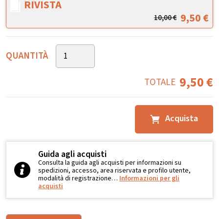
RIVISTA
9,50
€
10,00
€
QUANTITÀ
9,50
€
TOTALE
Acquista
Guida agli acquisti
Consulta la guida agli acquisti per informazioni su
spedizioni, accesso, area riservata e profilo utente,
modalità di registrazione…
Informazioni per gli
acquisti