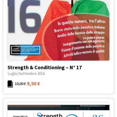
Strength & Conditioning – N° 17
Luglio/Settembre 2016
9,50
€
10,00
€