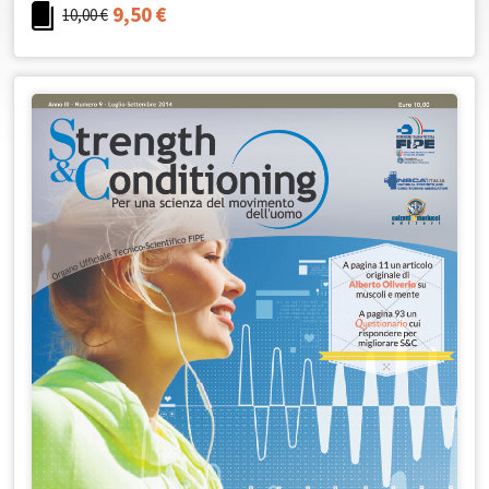
9,50
€
10,00
€