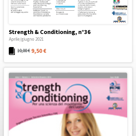
Strength & Conditioning, n°36
Aprile/giugno 2021
9,50
€
10,00
€