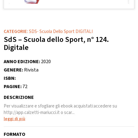
CATEGORIE:
SDS- Scuola Dello Sport DIGITALI
SdS – Scuola dello Sport, n° 124.
Digitale
ANNO EDIZIONE:
2020
GENERE:
Rivista
ISBN:
PAGINE:
72
DESCRIZIONE
Per visualizzare e sfogliare gli ebook acquistati:accedere su
http://app.calzetti-mariucci.it o scar...
leggi di più
FORMATO