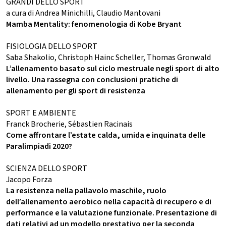
GRANDI DELLO SPORT
a cura di Andrea Minichilli, Claudio Mantovani
Mamba Mentality: fenomenologia di Kobe Bryant
FISIOLOGIA DELLO SPORT
Saba Shakolio, Christoph Hainc Scheller, Thomas Gronwald
L’allenamento basato sul ciclo mestruale negli sport di alto
livello. Una rassegna con conclusioni pratiche di
allenamento per gli sport di resistenza
SPORT E AMBIENTE
Franck Brocherie, Sébastien Racinais
Come affrontare l’estate calda, umida e inquinata delle
Paralimpiadi 2020?
SCIENZA DELLO SPORT
Jacopo Forza
La resistenza nella pallavolo maschile, ruolo
dell’allenamento aerobico nella capacità di recupero e di
performance e la valutazione funzionale. Presentazione di
dati relativi ad un modello prestativo per la seconda