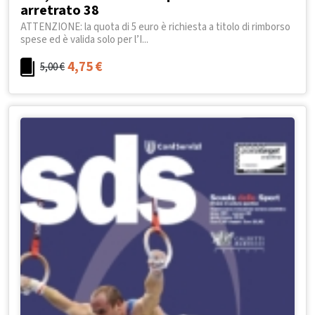
arretrato 38
ATTENZIONE: la quota di 5 euro è richiesta a titolo di rimborso
spese ed è valida solo per l’I...
4,75
€
5,00
€