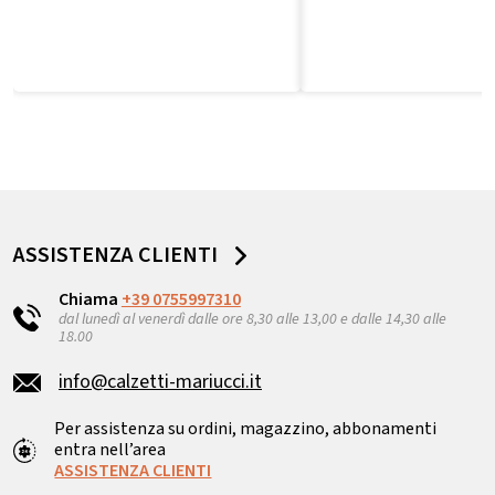
ASSISTENZA CLIENTI
Chiama
+39 0755997310
dal lunedì al venerdì dalle ore 8,30 alle 13,00 e dalle 14,30 alle
18.00
info@calzetti-mariucci.it
Per assistenza su ordini, magazzino, abbonamenti
entra nell’area
ASSISTENZA CLIENTI