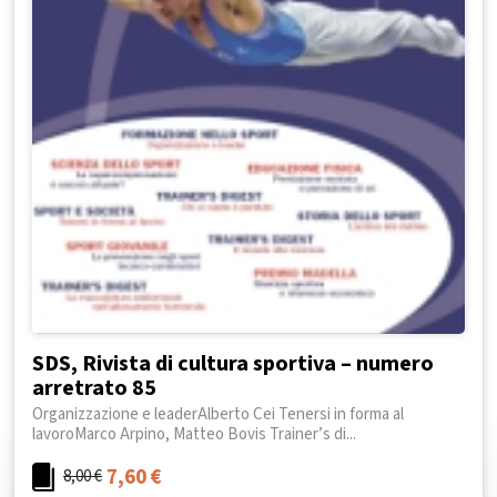
SDS, Rivista di cultura sportiva – numero
arretrato 85
Organizzazione e leaderAlberto Cei Tenersi in forma al
lavoroMarco Arpino, Matteo Bovis Trainer’s di...
7,60
€
8,00
€