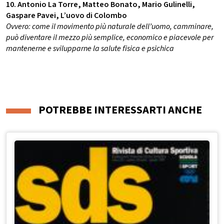
10. Antonio La Torre, Matteo Bonato, Mario Gulinelli,
Gaspare Pavei, L’uovo di Colombo
Ovvero: come il movimento più naturale dell’uomo, camminare,
può diventare il mezzo più semplice, economico e piacevole per
mantenerne e svilupparne la salute fisica e psichica
POTREBBE INTERESSARTI ANCHE