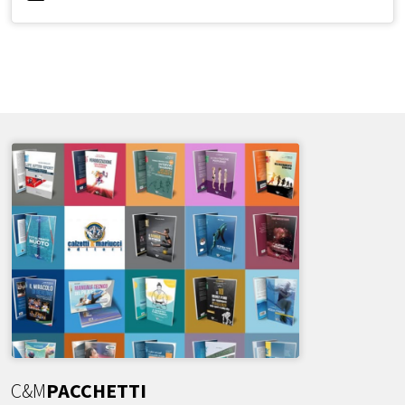
C&M
PACCHETTI