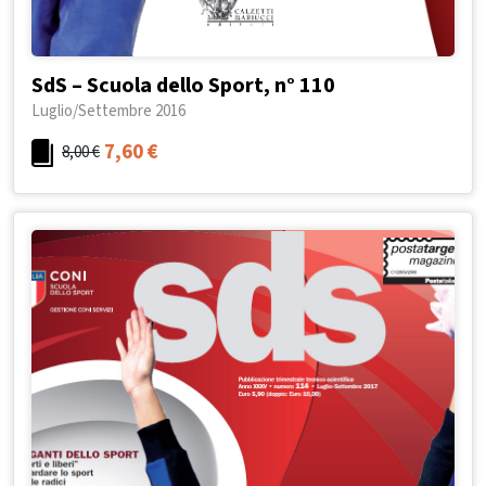
SdS – Scuola dello Sport, n° 110
Luglio/Settembre 2016
7,60
€
8,00
€