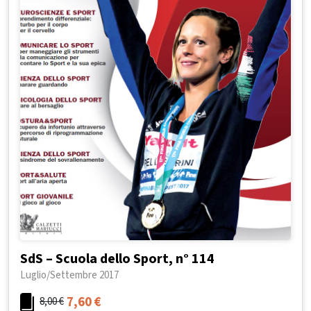
SdS – Scuola dello Sport, n° 114
Luglio/Settembre 2017
7,60
€
8,00
€