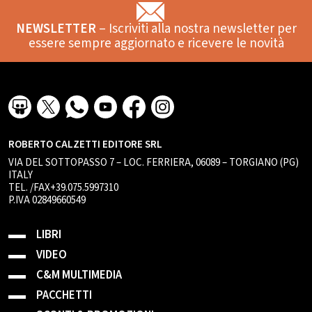
NEWSLETTER
– Iscriviti alla nostra newsletter per
essere sempre aggiornato e ricevere le novità
ROBERTO CALZETTI EDITORE SRL
VIA DEL SOTTOPASSO 7 – LOC. FERRIERA, 06089 – TORGIANO (PG)
ITALY
TEL. /FAX+39.075.5997310
P.IVA 02849660549
LIBRI
VIDEO
C&M MULTIMEDIA
PACCHETTI