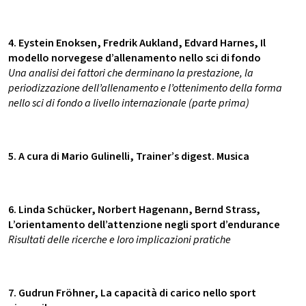
4. Eystein Enoksen, Fredrik Aukland, Edvard Harnes, Il
modello norvegese d’allenamento nello sci di fondo
Una analisi dei fattori che derminano la prestazione, la
periodizzazione dell’allenamento e l’ottenimento della forma
nello sci di fondo a livello internazionale (parte prima)
5. A cura di Mario Gulinelli, Trainer’s digest. Musica
6. Linda Schücker, Norbert Hagenann, Bernd Strass,
L’orientamento dell’attenzione negli sport d’endurance
Risultati delle ricerche e loro implicazioni pratiche
7. Gudrun Fröhner, La capacità di carico nello sport