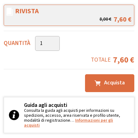
RIVISTA
7,60
€
8,00
€
QUANTITÀ
7,60
€
TOTALE
Acquista
Guida agli acquisti
Consulta la guida agli acquisti per informazioni su
spedizioni, accesso, area riservata e profilo utente,
modalità di registrazione…
Informazioni per gli
acquisti