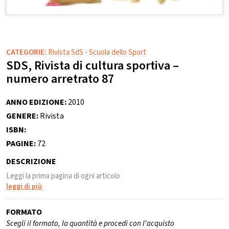
CATEGORIE:
Rivista SdS - Scuola dello Sport
SDS, Rivista di cultura sportiva –
numero arretrato 87
ANNO EDIZIONE:
2010
GENERE:
Rivista
ISBN:
PAGINE:
72
DESCRIZIONE
Leggi la prima pagina di ogni articolo
leggi di più
FORMATO
Scegli il formato, la quantità e procedi con l'acquisto