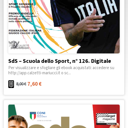
SdS – Scuola dello Sport, n° 126. Digitale
Per visualizzare e sfogliare gli ebook acquistati: accedere su
http://app.calzetti-mariucci.it o sc...
7,60
€
8,00
€