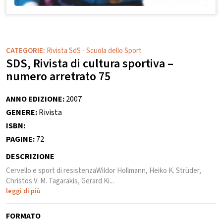
CATEGORIE:
Rivista SdS - Scuola dello Sport
SDS, Rivista di cultura sportiva –
numero arretrato 75
ANNO EDIZIONE:
2007
GENERE:
Rivista
ISBN:
PAGINE:
72
DESCRIZIONE
Cervello e sport di resistenzaWildor Hollmann, Heiko K. Strüder,
Christos V. M. Tagarakis, Gerard Ki...
leggi di più
FORMATO