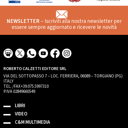
NEWSLETTER
– Iscriviti alla nostra newsletter per
essere sempre aggiornato e ricevere le novità
ROBERTO CALZETTI EDITORE SRL
VIA DEL SOTTOPASSO 7 – LOC. FERRIERA, 06089 – TORGIANO (PG)
ITALY
TEL. /FAX+39.075.5997310
P.IVA 02849660549
LIBRI
VIDEO
C&M MULTIMEDIA