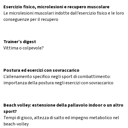
Esercizio fisico, microlesioni e recupero muscolare
Le microlesioni muscolari indotte dall’esercizio fisico e le loro
conseguenze per il recupero
Trainer’s digest
Vittima o colpevole?
Postura ed esercizi con sovraccarico
L’allenamento specifico negli sport di combattimento:
importanza della postura negli esercizi con sovraccarico
Beach volley: estensione della pallavolo indoor o un altro
sport?
Tempi di gioco, altezza di salto ed impegno metabolico nel
beach-volley