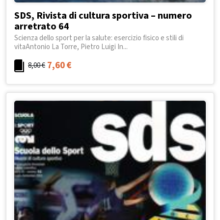
SDS, Rivista di cultura sportiva – numero
arretrato 64
Scienza dello sport per la salute: esercizio fisico e stili di
vitaAntonio La Torre, Pietro Luigi In...
7,60
€
8,00
€