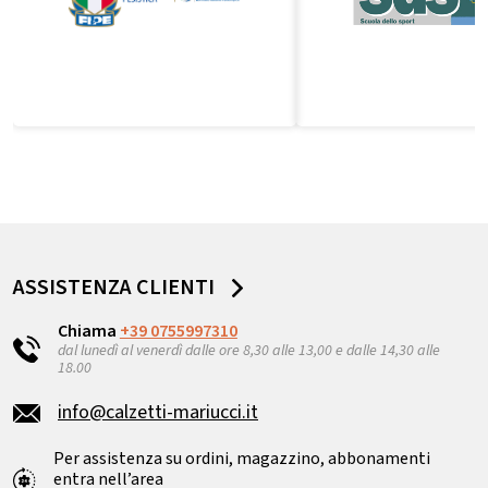
ASSISTENZA CLIENTI
Chiama
+39 0755997310
dal lunedì al venerdì dalle ore 8,30 alle 13,00 e dalle 14,30 alle
18.00
info@calzetti-mariucci.it
Per assistenza su ordini, magazzino, abbonamenti
entra nell’area