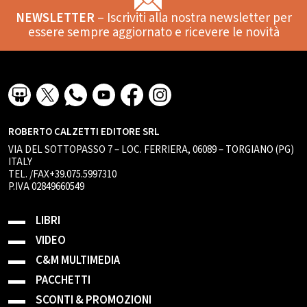
NEWSLETTER
– Iscriviti alla nostra newsletter per
essere sempre aggiornato e ricevere le novità
ROBERTO CALZETTI EDITORE SRL
VIA DEL SOTTOPASSO 7 – LOC. FERRIERA, 06089 – TORGIANO (PG)
ITALY
TEL. /FAX+39.075.5997310
P.IVA 02849660549
LIBRI
VIDEO
C&M MULTIMEDIA
PACCHETTI
SCONTI & PROMOZIONI