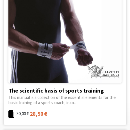
The scientific basis of sports training
This manual is a collection of the essential elements for the
basic training of a sports coach, inco...
28,50
€
30,00
€