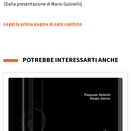
(Dalla presentazione di Mario Gulinelli)
Leggi la prima pagina di ogni capitolo
POTREBBE INTERESSARTI ANCHE