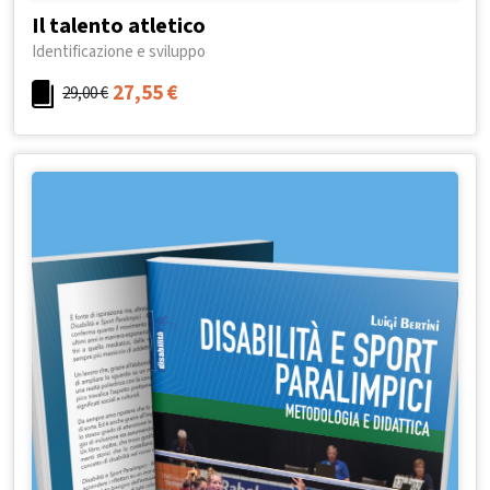
Il talento atletico
Identificazione e sviluppo
27,55
€
29,00
€