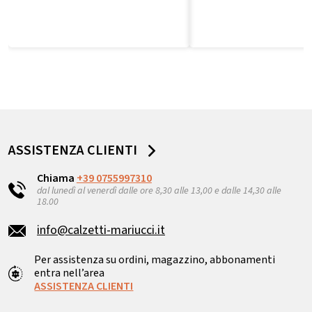
ASSISTENZA CLIENTI
Chiama
+39 0755997310
dal lunedì al venerdì dalle ore 8,30 alle 13,00 e dalle 14,30 alle
18.00
info@calzetti-mariucci.it
Per assistenza su ordini, magazzino, abbonamenti
entra nell’area
ASSISTENZA CLIENTI