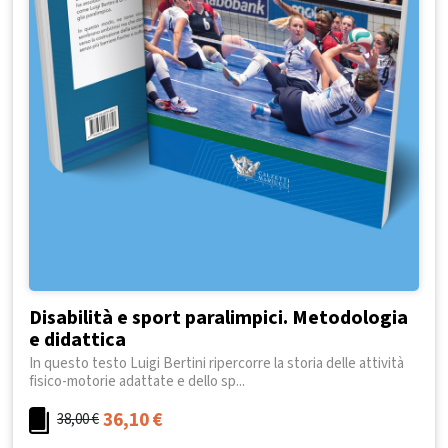
Disabilità e sport paralimpici. Metodologia
e didattica
In questo testo Luigi Bertini ripercorre la storia delle attività
fisico-motorie adattate e dello sp...
36,10
€
38,00
€