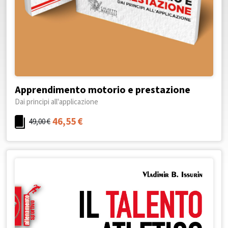
Apprendimento motorio e prestazione
Dai principi all'applicazione
46,55
€
49,00
€