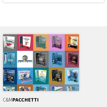
C&M
PACCHETTI