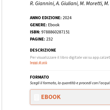
R. Giannini, A. Giuliani, M. Moretti, M.
ANNO EDIZIONE:
2024
GENERE:
Ebook
ISBN:
9788860287151
PAGINE:
232
DESCRIZIONE
Per visualizzare il libro digitale vai su app.calzet
leggi di più
FORMATO
Scegli il formato, la quantità e procedi con l'acqui
EBOOK