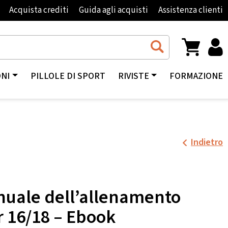
Acquista crediti
Guida agli acquisti
Assistenza clienti
ONI
PILLOLE DI SPORT
RIVISTE
FORMAZIONE
Indietro
uale dell’allenamento
r 16/18 – Ebook