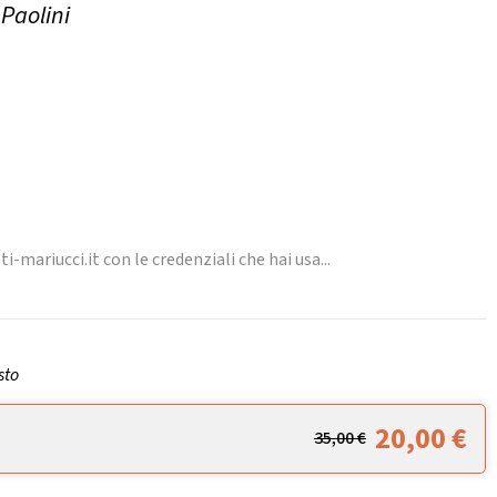
 Paolini
ti-mariucci.it con le credenziali che hai usa...
sto
20,00
€
35,00
€