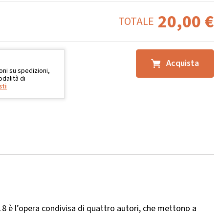
20,00
€
TOTALE
Acquista
oni su spedizioni,
dalità di
sti
8 è l’opera condivisa di quattro autori, che mettono a