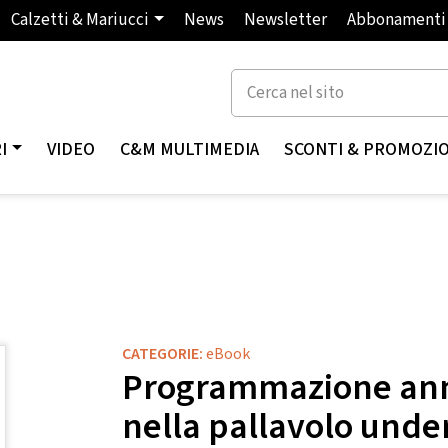
Calzetti & Mariucci
News
Newsletter
Abbonamenti
I
VIDEO
C&M MULTIMEDIA
SCONTI & PROMOZI
CATEGORIE:
eBook
Programmazione ann
nella pallavolo unde