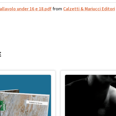
llavolo under 16 e 18.pdf
from
Calzetti & Mariucci Editori
E