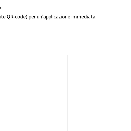
a.
mite QR-code) per un’applicazione immediata.