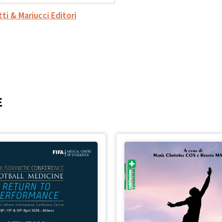
ti & Mariucci Editori
E