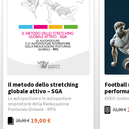
Il metodo dello stretching
Football
globale attivo – SGA
performa
Le autoposture e le autoposture
XXXIII Isoki
respiratorie della Rieducazione
Posturale Globale - RPG
32,00
€
19,00
€
20,00
€