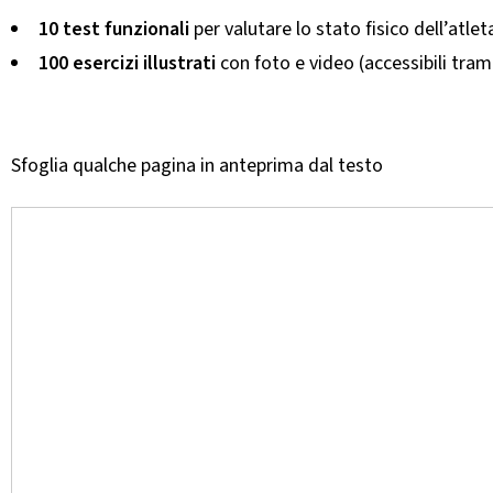
10 test funzionali
per valutare lo stato fisico dell’atlet
100 esercizi illustrati
con foto e video (accessibili tra
Sfoglia qualche pagina in anteprima dal testo