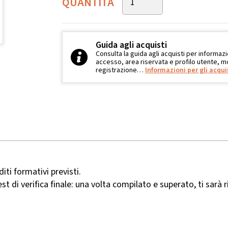
QUANTITÀ
Guida agli acquisti
Consulta la guida agli acquisti per informazi
accesso, area riservata e profilo utente, mo
registrazione…
Informazioni per gli acqui
iti formativi previsti.
est di verifica finale: una volta compilato e superato, ti sarà r