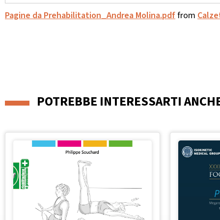
Pagine da Prehabilitation_Andrea Molina.pdf
from
Calzet
POTREBBE INTERESSARTI ANCH