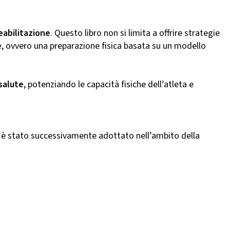
eabilitazione
. Questo libro non si limita a offrire strategie
e
, ovvero una preparazione fisica basata su un modello
rsalute
, potenziando le capacità fisiche dell’atleta e
ort, è stato successivamente adottato nell’ambito della