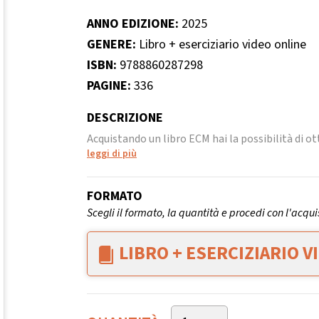
ANNO EDIZIONE:
2025
GENERE:
Libro + eserciziario video online
ISBN:
9788860287298
PAGINE:
336
DESCRIZIONE
Acquistando un libro ECM hai la possibilità di otte
leggi di più
FORMATO
Scegli il formato, la quantità e procedi con l'acqui
LIBRO + ESERCIZIARIO V