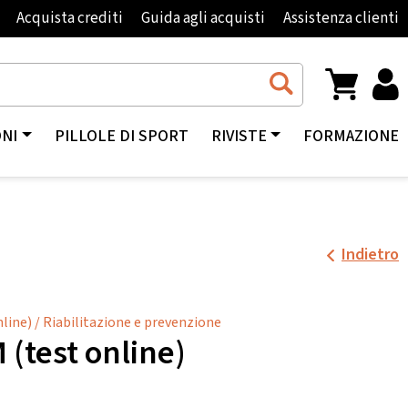
Acquista crediti
Guida agli acquisti
Assistenza clienti
ONI
PILLOLE DI SPORT
RIVISTE
FORMAZIONE
Indietro
nline)
/
Riabilitazione e prevenzione
 (test online)