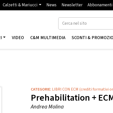
Calzetti & Mariucci
News
Newsletter
Abbonamenti
I
VIDEO
C&M MULTIMEDIA
SCONTI & PROMOZI
CATEGORIE:
LIBRI CON ECM (crediti formativi o
Prehabilitation + ECM
Andrea Molina