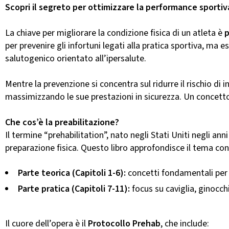
Scopri il segreto per ottimizzare la performance sportiva
La chiave per migliorare la condizione fisica di un atleta è
p
per prevenire gli infortuni legati alla pratica sportiva, ma
salutogenico orientato all’ipersalute.
Mentre la prevenzione si concentra sul ridurre il rischio di i
massimizzando le sue prestazioni in sicurezza. Un concetto
Che cos’è la preabilitazione?
Il termine “prehabilitation”, nato negli Stati Uniti negli a
preparazione fisica. Questo libro approfondisce il tema con
Parte teorica (Capitoli 1-6):
concetti fondamentali per 
Parte pratica (Capitoli 7-11):
focus su caviglia, ginocchi
Il cuore dell’opera è il
Protocollo Prehab
, che include: