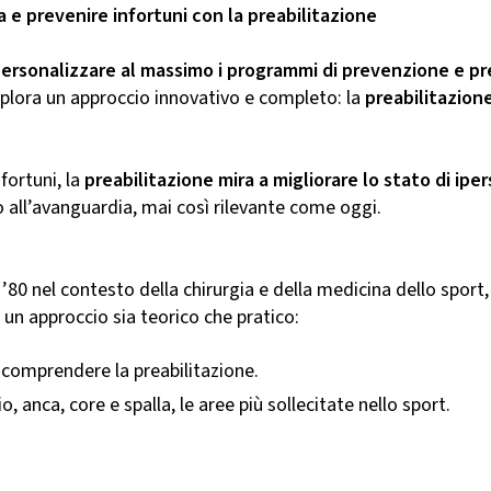
 e prevenire infortuni con la preabilitazione
ersonalizzare al massimo i programmi di prevenzione e pr
 esplora un approccio innovativo e completo: la
preabilitazion
nfortuni, la
preabilitazione mira a migliorare lo stato di ipe
 all’avanguardia, mai così rilevante come oggi.
nni ’80 nel contesto della chirurgia e della medicina dello sp
 un approccio sia teorico che pratico:
comprendere la preabilitazione.
o, anca, core e spalla, le aree più sollecitate nello sport.