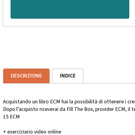
DESCRIZIONE
INDICE
Acquistando un libro ECM hai la possibilità di ottenere i cred
Dopo l’acquisto riceverai da
Fill The Box, provider ECM,
il t
15 ECM
+ eserciziario video online