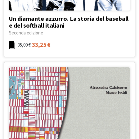
Un diamante azzurro. La storia del baseball
e del softball italiani
Seconda edizione
33,25
€
35,00
€