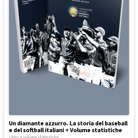
Un diamante azzurro. La storia del baseball
e del softball italiani + Volume statistiche
Libro + volume statistiche