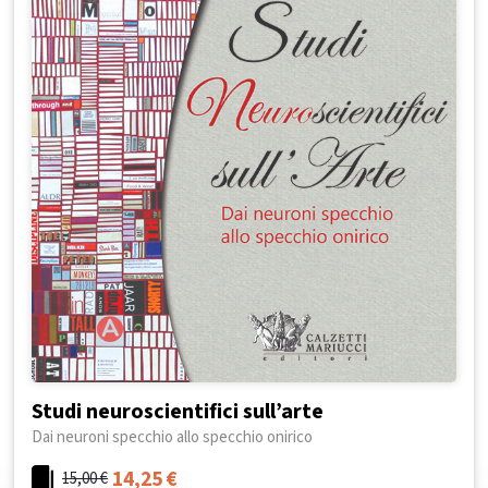
Studi neuroscientifici sull’arte
Dai neuroni specchio allo specchio onirico
14,25
€
15,00
€