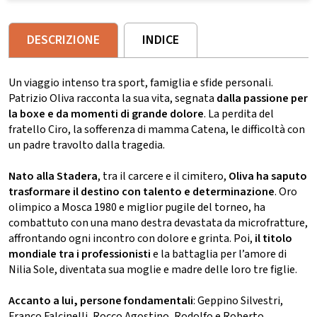
DESCRIZIONE
INDICE
Un viaggio intenso tra sport, famiglia e sfide personali.
Patrizio Oliva racconta la sua vita, segnata
dalla passione per
la boxe e da momenti di grande dolore
. La perdita del
fratello Ciro, la sofferenza di mamma Catena, le difficoltà con
un padre travolto dalla tragedia.
Nato alla Stadera
, tra il carcere e il cimitero,
Oliva ha saputo
trasformare il destino con talento e determinazione
. Oro
olimpico a Mosca 1980 e miglior pugile del torneo, ha
combattuto con una mano destra devastata da microfratture,
affrontando ogni incontro con dolore e grinta. Poi,
il titolo
mondiale tra i professionisti
e la battaglia per l’amore di
Nilia Sole, diventata sua moglie e madre delle loro tre figlie.
Accanto a lui, persone fondamentali
: Geppino Silvestri,
Franco Falcinelli, Rocco Agostino, Rodolfo e Roberto