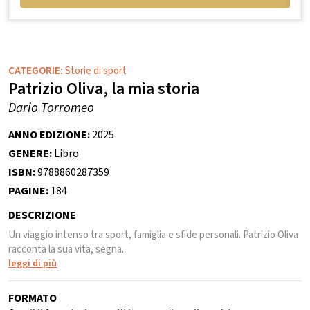
CATEGORIE:
Storie di sport
Patrizio Oliva, la mia storia
Dario Torromeo
ANNO EDIZIONE:
2025
GENERE:
Libro
ISBN:
9788860287359
PAGINE:
184
DESCRIZIONE
Un viaggio intenso tra sport, famiglia e sfide personali. Patrizio Oliva
racconta la sua vita, segna...
leggi di più
FORMATO