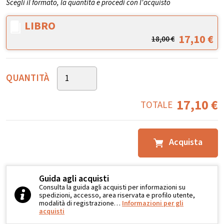
Scegli il formato, la quantità e procedi con l'acquisto
LIBRO
17,10
€
18,00
€
QUANTITÀ
17,10
€
TOTALE
Acquista
Guida agli acquisti
Consulta la guida agli acquisti per informazioni su
spedizioni, accesso, area riservata e profilo utente,
modalità di registrazione…
Informazioni per gli
acquisti