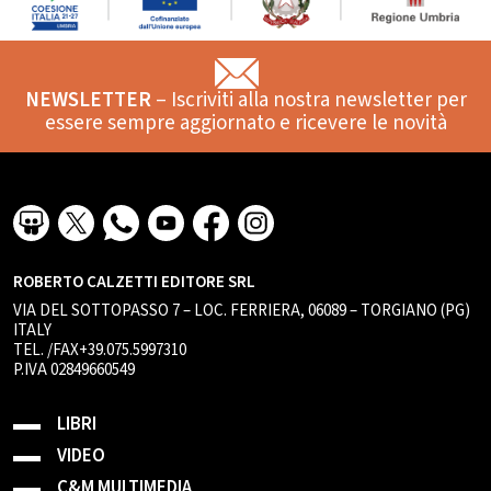
NEWSLETTER
– Iscriviti alla nostra newsletter per
essere sempre aggiornato e ricevere le novità
ROBERTO CALZETTI EDITORE SRL
VIA DEL SOTTOPASSO 7 – LOC. FERRIERA, 06089 – TORGIANO (PG)
ITALY
TEL. /FAX+39.075.5997310
P.IVA 02849660549
LIBRI
VIDEO
C&M MULTIMEDIA