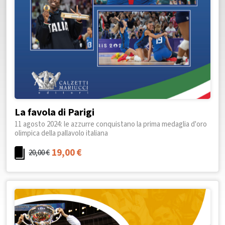
La favola di Parigi
11 agosto 2024: le azzurre conquistano la prima medaglia d'oro
olimpica della pallavolo italiana
19,00
€
20,00
€