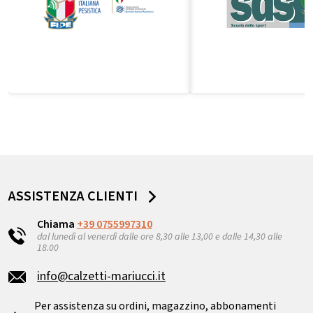
ASSISTENZA CLIENTI
Chiama
+39 0755997310
dal lunedì al venerdì dalle ore 8,30 alle 13,00 e dalle 14,30 alle
18.00
info@calzetti-mariucci.it
Per assistenza su ordini, magazzino, abbonamenti