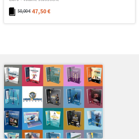
47,50
€
50,00
€