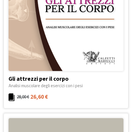
Gli attrezzi per il corpo
Analisi muscolare degli esercizi con i pesi
26,60
€
28,00
€