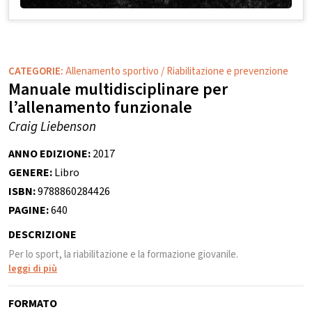
CATEGORIE:
Allenamento sportivo
/
Riabilitazione e prevenzione
Manuale multidisciplinare per
l’allenamento funzionale
Craig Liebenson
ANNO EDIZIONE:
2017
GENERE:
Libro
ISBN:
9788860284426
PAGINE:
640
DESCRIZIONE
Per lo sport, la riabilitazione e la formazione giovanile.
leggi di più
FORMATO