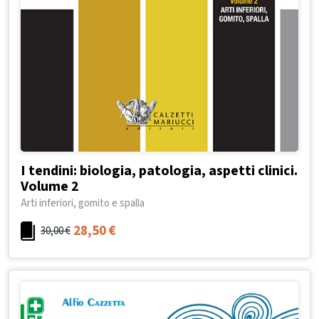
I tendini: biologia, patologia, aspetti clinici.
Volume 2
Arti inferiori, gomito e spalla
28,50
€
30,00
€