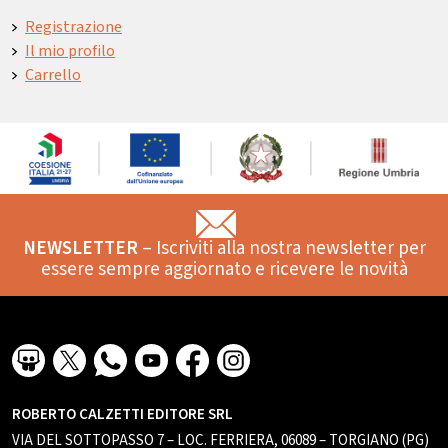
Registrazione
Il mio profilo
Carrello
NEWSLETTER
– Iscriviti alla nostra newsletter per
essere sempre aggiornato e ricevere le novità
ROBERTO CALZETTI EDITORE SRL
VIA DEL SOTTOPASSO 7 – LOC. FERRIERA, 06089 – TORGIANO (PG)