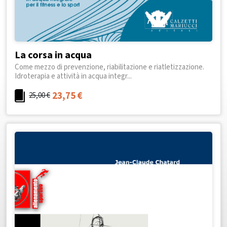
La corsa in acqua
Come mezzo di prevenzione, riabilitazione e riatletizzazione.
Idroterapia e attività in acqua integr...
23,75
€
25,00
€