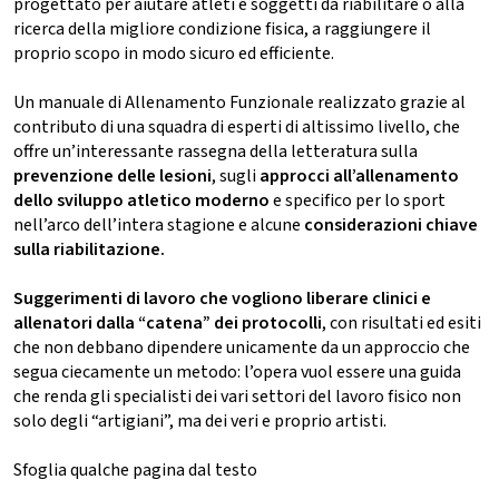
progettato per aiutare atleti e soggetti da riabilitare o alla
ricerca della migliore condizione fisica, a raggiungere il
proprio scopo in modo sicuro ed efficiente.
Un manuale di Allenamento Funzionale realizzato grazie al
contributo di una squadra di esperti di altissimo livello, che
offre un’interessante rassegna della letteratura sulla
prevenzione delle lesioni
, sugli
approcci all’allenamento
dello sviluppo atletico moderno
e specifico per lo sport
nell’arco dell’intera stagione e alcune
considerazioni chiave
sulla riabilitazione.
Suggerimenti di lavoro che vogliono liberare clinici e
allenatori dalla “catena” dei protocolli
, con risultati ed esiti
che non debbano dipendere unicamente da un approccio che
segua ciecamente un metodo: l’opera vuol essere una guida
che renda gli specialisti dei vari settori del lavoro fisico non
solo degli “artigiani”, ma dei veri e proprio artisti.
Sfoglia qualche pagina dal testo