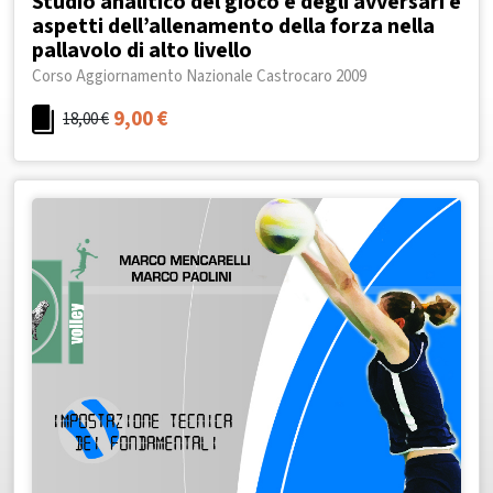
Studio analitico del gioco e degli avversari e
aspetti dell’allenamento della forza nella
pallavolo di alto livello
Corso Aggiornamento Nazionale Castrocaro 2009
9,00
€
18,00
€