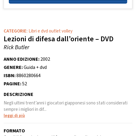
CATEGORIE:
Libri e dvd outlet volley
Lezioni di difesa dall’oriente – DVD
Rick Butler
ANNO EDIZIONE:
2002
GENERE:
Guida + dvd
ISBN:
8860280664
PAGINE:
52
DESCRIZIONE
Negli ultimi trent’anni i giocatori giapponesi sono stati considerati
sempre i migliori in dif...
leggi di più
FORMATO