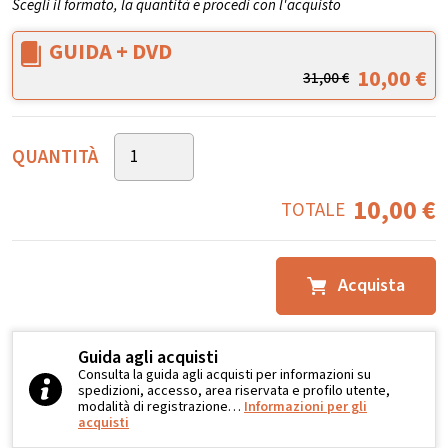
Scegli il formato, la quantità e procedi con l'acquisto
GUIDA + DVD
10,00
€
31,00
€
QUANTITÀ
10,00
€
TOTALE
Acquista
Guida agli acquisti
Consulta la guida agli acquisti per informazioni su
spedizioni, accesso, area riservata e profilo utente,
modalità di registrazione…
Informazioni per gli
acquisti