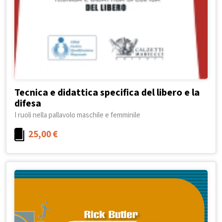
Tecnica e didattica specifica del libero e la
difesa
I ruoli nella pallavolo maschile e femminile
25,00
€