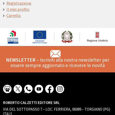
Registrazione
Il mio profilo
Carrello
NEWSLETTER
– Iscriviti alla nostra newsletter per
essere sempre aggiornato e ricevere le novità
ROBERTO CALZETTI EDITORE SRL
VIA DEL SOTTOPASSO 7 – LOC. FERRIERA, 06089 – TORGIANO (PG)
ITALY