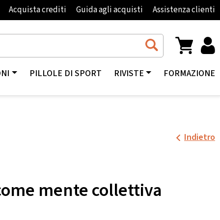
Acquista crediti
Guida agli acquisti
Assistenza clienti
ONI
PILLOLE DI SPORT
RIVISTE
FORMAZIONE
Indietro
 come mente collettiva