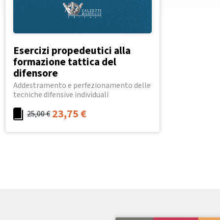
Esercizi propedeutici alla
formazione tattica del
difensore
Addestramento e perfezionamento delle
tecniche difensive individuali
23,75
€
25,00
€