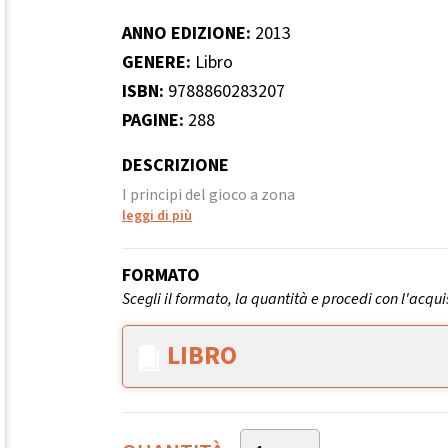
ANNO EDIZIONE:
2013
GENERE:
Libro
ISBN:
9788860283207
PAGINE:
288
DESCRIZIONE
I principi del gioco a zona
leggi di più
FORMATO
Scegli il formato, la quantità e procedi con l'acqui
LIBRO