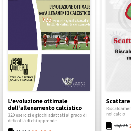
L’evoluzione ottimale
Scattare
dell’allenamento calcistico
Riscaldamen
nel calcio
320 esercizi e giochi adattati al grado di
difficoltà di chi apprende
25,00
€