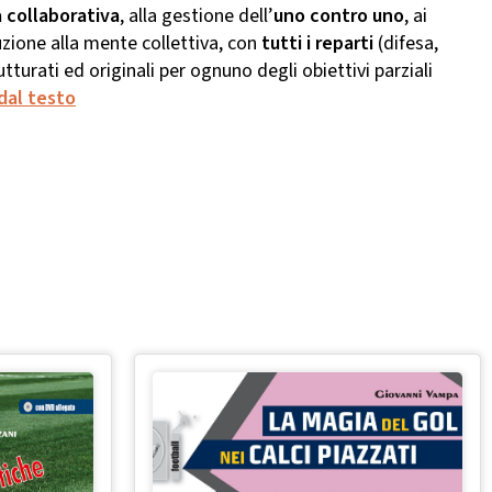
a collaborativa
, alla gestione dell’
uno contro uno
, ai
duzione alla mente collettiva, con
tutti i reparti
(difesa,
trutturati ed originali per ognuno degli obiettivi parziali
dal testo