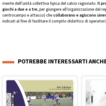
mente dell’unità collettiva tipica del calcio ragionato.
Il p
giochi a due e a tre
, per giungere all’organizzazione del re
centrocampo e attacco) che
collaborano e agiscono sin
indicati al fine di facilitare il compito didattico di operatori
POTREBBE INTERESSARTI ANCH