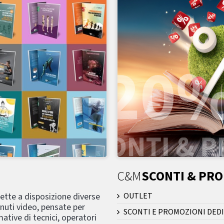
C&M
SCONTI & PR
mette a disposizione diverse
OUTLET
nuti video, pensate per
SCONTI E PROMOZIONI DEDI
ative di tecnici, operatori