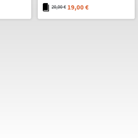
19,00
€
20,00
€