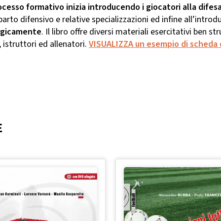
rocesso formativo inizia introducendo i giocatori alla difes
parto difensivo e relative specializzazioni ed infine all’intro
ergicamente
. Il libro offre diversi materiali esercitativi ben s
, istruttori ed allenatori.
VISUALIZZA un esempio di scheda 
E