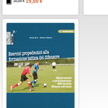
19,00
€
20,00
€