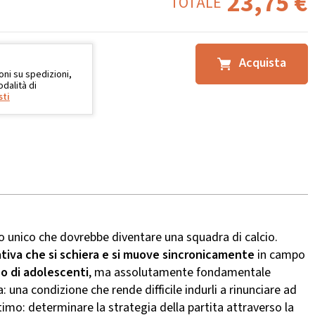
23,75
€
TOTALE
Acquista
oni su spedizioni,
dalità di
sti
o unico che dovrebbe diventare una squadra di calcio.
tiva che si schiera e si muove sincronicamente
in campo
o di adolescenti
, ma assolutamente fondamentale
 una condizione che rende difficile indurli a rinunciare ad
ltimo: determinare la strategia della partita attraverso la