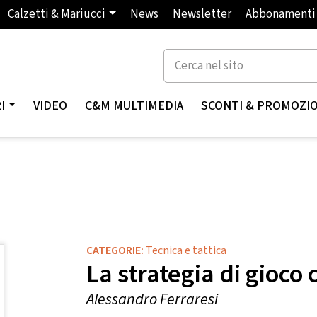
Calzetti & Mariucci
News
Newsletter
Abbonamenti
I
VIDEO
C&M MULTIMEDIA
SCONTI & PROMOZI
CATEGORIE:
Tecnica e tattica
La strategia di gioco
Alessandro Ferraresi