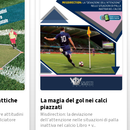
attiche
La magia del gol nei calci
piazzati
re attitudini
Misdirection: la deviazione
lciatore
dell'attenzione nelle situazioni di palla
inattiva nel calcio Libro + v...