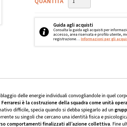
QUANTITÀ
Guida agli acquisti
Consulta la guida agli acquisti per informazi
accesso, area riservata e profilo utente, mo
registrazione…
Informazioni per gli acqui
aggio delle energie individuali convogliandole in quel corp
 Ferraresi
è la costruzione della squadra come unità opera
ativo difficile, specia quando si debba spiegarlo ad un
grupp
nte su singoli che cercano una identità fisica e psicologica:
erso comportamenti finalizzati all’azione collettiva
. Fine u