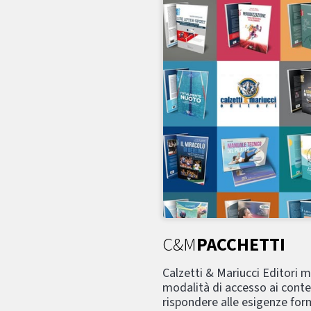
C&M
PACCHETTI
Calzetti & Mariucci Editori 
modalità di accesso ai conte
rispondere alle esigenze form