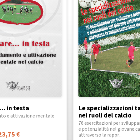
… in testa
Le specializzazioni t
nei ruoli del calcio
to e attivazione mentale
76 esercitazioni per sviluppa
e potenzialità nel giovane ca
23,75
€
attraverso la rappr...