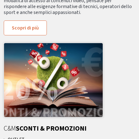
modalità di accesso ai contenuti video, pensate per
rispondere alle esigenze formative di tecnici, operatori dello
sport e anche semplici appassionati.
Scopri di più
C&M
SCONTI & PROMOZIONI