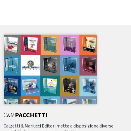
C&M
PACCHETTI
Calzetti & Mariucci Editori mette a disposizione diverse