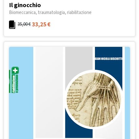
Il ginocchio
Biomeccanica, traumatologia, riabilitazione
33,25
€
35,00
€