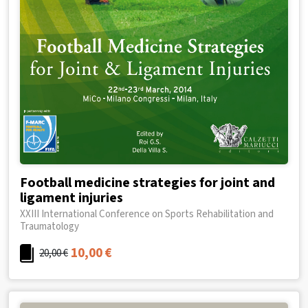
Football medicine strategies for joint and
ligament injuries
XXIII International Conference on Sports Rehabilitation and
Traumatology
10,00
€
20,00
€