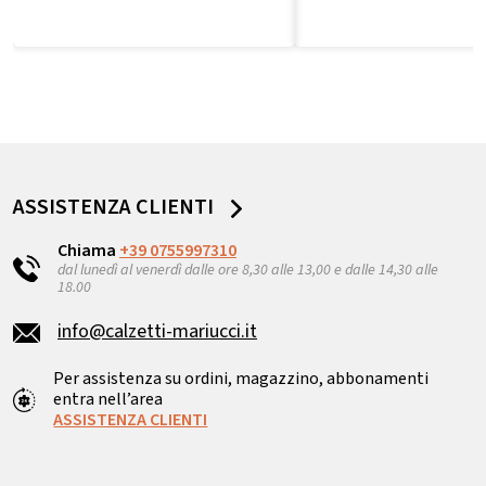
ASSISTENZA CLIENTI
Chiama
+39 0755997310
dal lunedì al venerdì dalle ore 8,30 alle 13,00 e dalle 14,30 alle
18.00
info@calzetti-mariucci.it
Per assistenza su ordini, magazzino, abbonamenti
entra nell’area
ASSISTENZA CLIENTI