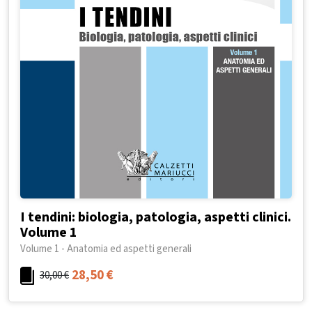
I tendini: biologia, patologia, aspetti clinici.
Volume 1
Volume 1 - Anatomia ed aspetti generali
28,50
€
30,00
€