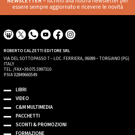
NEWSLETTER
– Iscriviti alla nostra newsletter per
essere sempre aggiornato e ricevere le novità
ROBERTO CALZETTI EDITORE SRL
VIA DEL SOTTOPASSO 7 – LOC. FERRIERA, 06089 – TORGIANO (PG)
ITALY
TEL. /FAX+39.075.5997310
P.IVA 02849660549
LIBRI
VIDEO
C&M MULTIMEDIA
PACCHETTI
SCONTI & PROMOZIONI
FORMAZIONE