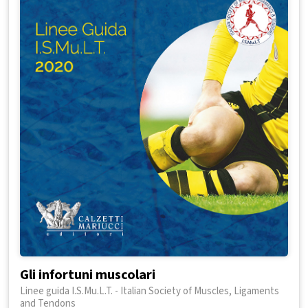
Gli infortuni muscolari
Linee guida I.S.Mu.L.T. - Italian Society of Muscles, Ligaments
and Tendons