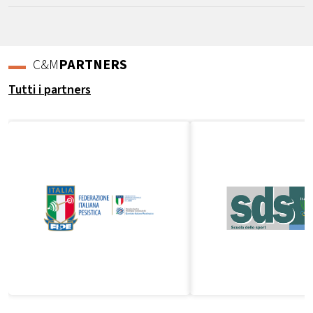
C&M
PARTNERS
Tutti i partners