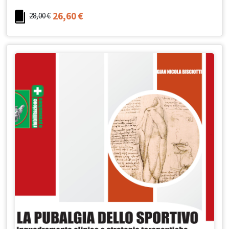
26,60
€
28,00
€