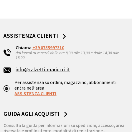
ASSISTENZA CLIENTI
Chiama
+39 0755997310
dal lunedì al venerdì dalle ore 8,30 alle 13,00 e dalle 14,30 alle
18.00
info@calzetti-mariucci.it
Per assistenza su ordini, magazzino, abbonamenti
entra nell’area
ASSISTENZA CLIENTI
GUIDA AGLI ACQUISTI
Consulta la guida per informazioni su spedizioni, accesso, area
riservata e profilo utente, modalità di registrazione..