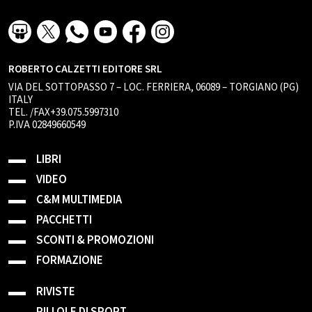
ROBERTO CALZETTI EDITORE SRL
VIA DEL SOTTOPASSO 7 – LOC. FERRIERA, 06089 – TORGIANO (PG)
ITALY
TEL. /FAX+39.075.5997310
P.IVA 02849660549
LIBRI
VIDEO
C&M MULTIMEDIA
PACCHETTI
SCONTI & PROMOZIONI
FORMAZIONE
RIVISTE
PILLOLE DI SPORT