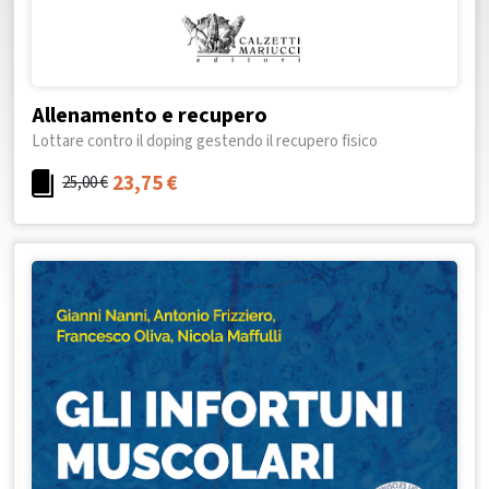
Allenamento e recupero
Lottare contro il doping gestendo il recupero fisico
23,75
€
25,00
€