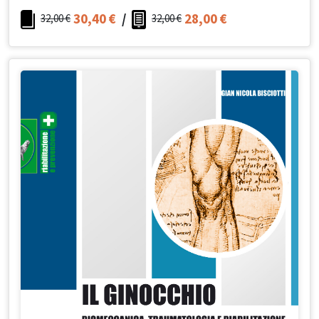
30,40
€
/
28,00
€
32,00
€
32,00
€