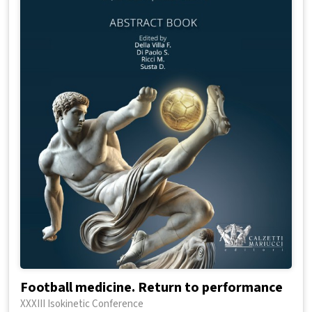
Football medicine. Return to performance
XXXIII Isokinetic Conference