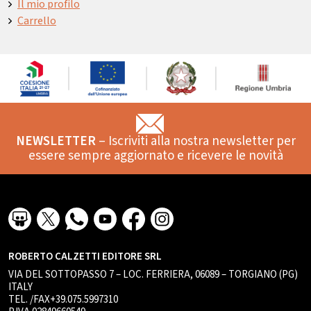
Il mio profilo
Carrello
NEWSLETTER
– Iscriviti alla nostra newsletter per
essere sempre aggiornato e ricevere le novità
ROBERTO CALZETTI EDITORE SRL
VIA DEL SOTTOPASSO 7 – LOC. FERRIERA, 06089 – TORGIANO (PG)
ITALY
TEL. /FAX+39.075.5997310