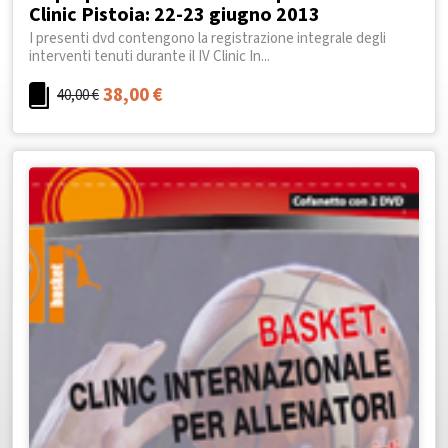
Clinic Pistoia: 22-23 giugno 2013
I presenti dvd contengono la registrazione integrale degli
interventi tenuti durante il IV Clinic In...
38,00
€
40,00
€