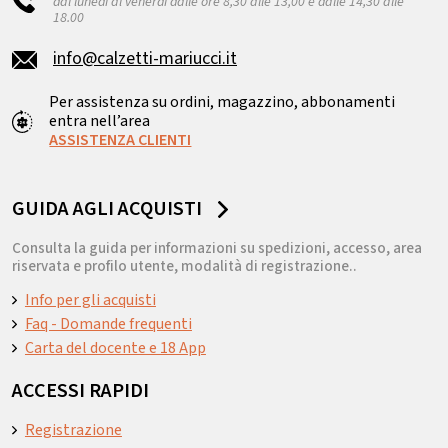
dal lunedì al venerdì dalle ore 8,30 alle 13,00 e dalle 14,30 alle
18.00
info@calzetti-mariucci.it
Per assistenza su ordini, magazzino, abbonamenti
entra nell’area
ASSISTENZA CLIENTI
GUIDA AGLI ACQUISTI
Consulta la guida per informazioni su spedizioni, accesso, area
riservata e profilo utente, modalità di registrazione..
Info per gli acquisti
Faq - Domande frequenti
Carta del docente e 18 App
ACCESSI RAPIDI
Registrazione