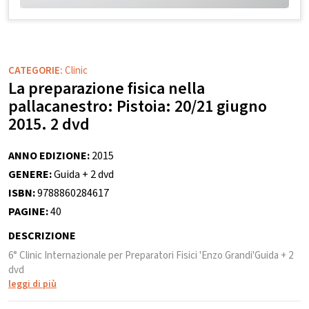
CATEGORIE:
Clinic
La preparazione fisica nella
pallacanestro: Pistoia: 20/21 giugno
2015. 2 dvd
ANNO EDIZIONE:
2015
GENERE:
Guida + 2 dvd
ISBN:
9788860284617
PAGINE:
40
DESCRIZIONE
6° Clinic Internazionale per Preparatori Fisici 'Enzo Grandi'Guida + 2
dvd
leggi di più