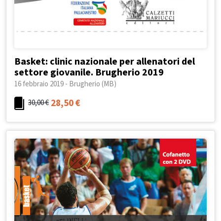
Basket: clinic nazionale per allenatori del
settore giovanile. Brugherio 2019
16 febbraio 2019 - Brugherio (MB)
28,50
€
30,00
€