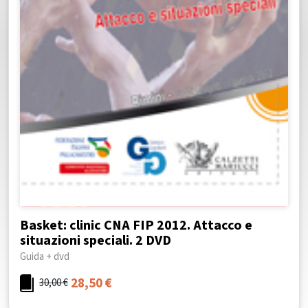
Basket: clinic CNA FIP 2012. Attacco e
situazioni speciali. 2 DVD
Guida + dvd
28,50
€
30,00
€