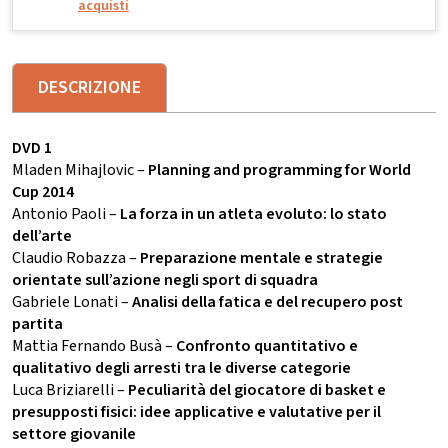
acquisti
DESCRIZIONE
DVD 1
Mladen Mihajlovic –
Planning and programming for World
Cup 2014
Antonio Paoli –
La forza in un atleta evoluto: lo stato
dell’arte
Claudio Robazza –
Preparazione mentale e strategie
orientate sull’azione negli sport di squadra
Gabriele Lonati –
Analisi della fatica e del recupero post
partita
Mattia Fernando Busà –
Confronto quantitativo e
qualitativo degli arresti tra le diverse categorie
Luca Briziarelli –
Peculiarità del giocatore di basket e
presupposti fisici: idee applicative e valutative per il
settore giovanile