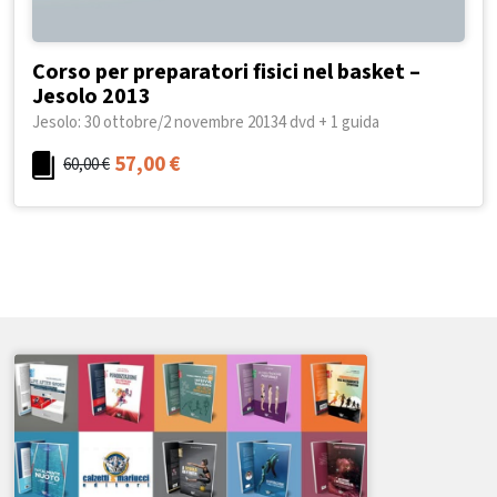
Corso per preparatori fisici nel basket –
Jesolo 2013
Jesolo: 30 ottobre/2 novembre 20134 dvd + 1 guida
57,00
€
60,00
€