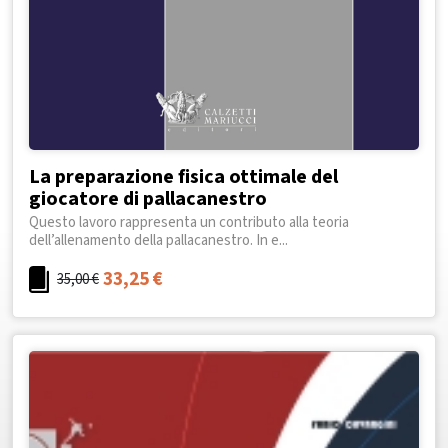
La preparazione fisica ottimale del
giocatore di pallacanestro
Questo lavoro rappresenta un contributo alla teoria
dell’allenamento della pallacanestro. In e...
33,25
€
35,00
€