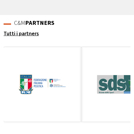
C&M
PARTNERS
Tutti i partners