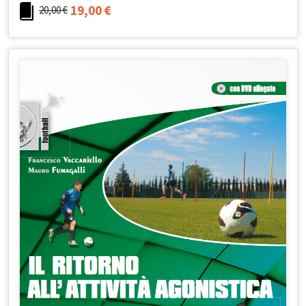
19,00
€
20,00
€