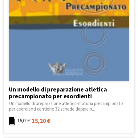
Un modello di preparazione atletica
precampionato per esordienti
Un modello di preparazione atletico-motoria precampionato
per esordienti contiene 32 schede doppie p...
15,20
€
16,00
€