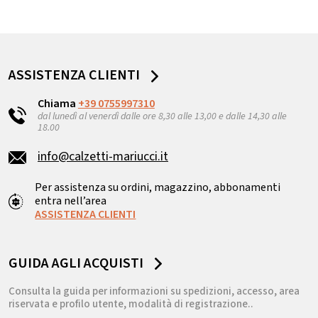
ASSISTENZA CLIENTI
Chiama
+39 0755997310
dal lunedì al venerdì dalle ore 8,30 alle 13,00 e dalle 14,30 alle
18.00
info@calzetti-mariucci.it
Per assistenza su ordini, magazzino, abbonamenti
entra nell’area
ASSISTENZA CLIENTI
GUIDA AGLI ACQUISTI
Consulta la guida per informazioni su spedizioni, accesso, area
riservata e profilo utente, modalità di registrazione..