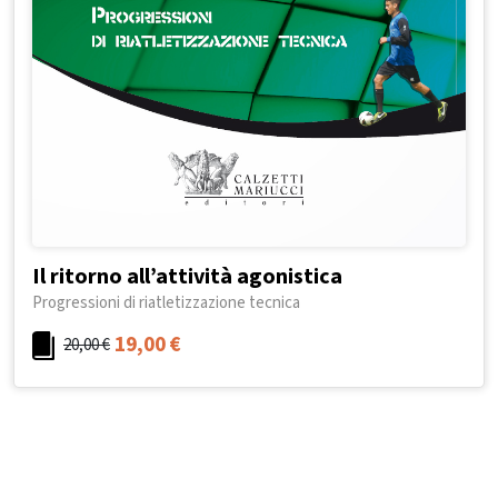
Il ritorno all’attività agonistica
Progressioni di riatletizzazione tecnica
19,00
€
20,00
€