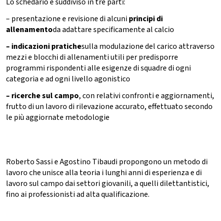
Lo schedario è suddiviso in tre parti:
– presentazione e revisione di alcuni
principi di
allenamento
da adattare specificamente al calcio
– indicazioni pratiche
sulla modulazione del carico attraverso
mezzi e blocchi di allenamenti utili per predisporre
programmi rispondenti alle esigenze di squadre di ogni
categoria e ad ogni livello agonistico
– ricerche sul campo
, con relativi confronti e aggiornamenti,
frutto di un lavoro di rilevazione accurato, effettuato secondo
le più aggiornate metodologie
Roberto Sassi e Agostino Tibaudi propongono un metodo di
lavoro che unisce alla teoria i lunghi anni di esperienza e di
lavoro sul campo dai settori giovanili, a quelli dilettantistici,
fino ai professionisti ad alta qualificazione.