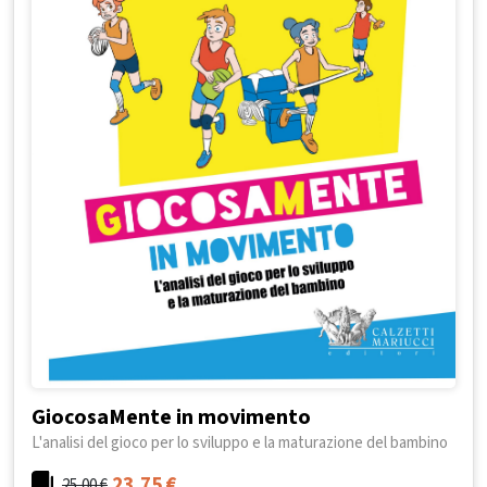
GiocosaMente in movimento
L'analisi del gioco per lo sviluppo e la maturazione del bambino
23,75
€
25,00
€