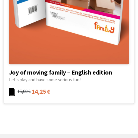
Joy of moving family – English edition
Let's play and have some serious fun!
14,25
€
15,00
€