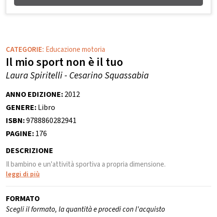
CATEGORIE:
Educazione motoria
Il mio sport non è il tuo
Laura Spiritelli - Cesarino Squassabia
ANNO EDIZIONE:
2012
GENERE:
Libro
ISBN:
9788860282941
PAGINE:
176
DESCRIZIONE
Il bambino e un'attività sportiva a propria dimensione.
leggi di più
FORMATO
Scegli il formato, la quantità e procedi con l'acquisto