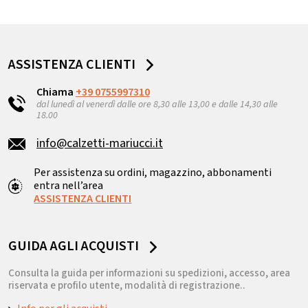
ASSISTENZA CLIENTI
Chiama
+39 0755997310
dal lunedì al venerdì dalle ore 8,30 alle 13,00 e dalle 14,30 alle
18.00
info@calzetti-mariucci.it
Per assistenza su ordini, magazzino, abbonamenti
entra nell’area
ASSISTENZA CLIENTI
GUIDA AGLI ACQUISTI
Consulta la guida per informazioni su spedizioni, accesso, area
riservata e profilo utente, modalità di registrazione..