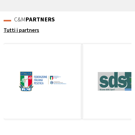
C&M
PARTNERS
Tutti i partners