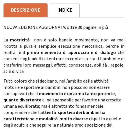
DESCRIZIONE
INDICE
NUOVA EDIZIONE AGGIORNATA: oltre 30 pagine in più
La
motricità
non è solo banale movimento, non va mai
ridotta a pura e semplice esecuzione meccanica, perché in
realtà è il
primo elemento di approccio e di dialogo
che
consente agli adulti di entrare in contatto con i bambini e di
trasferire loro messaggi, affetti, conoscenze, abilità , regole,
stili di vita.
Tutti coloro che si dedicano, nell’ambito delle attività
motorie e sportive ai bambini non possono non essere
consapevoli che il
movimento
è
un’arma tanto potente,
quanto divertente
e indispensabile per favorire una crescita
umana equilibrata; ma è altrettanto fondamentale
comprendere che
l’attività sportiva dei bambini ha
caratteristiche e modalità molto diverse
rispetto a quelle
degli adulti e che seguire la naturale predisposizione del