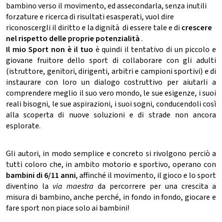
bambino verso il movimento, ed assecondarla, senza inutili
forzature e ricerca di risultati esasperati, vuol dire
riconoscergli il diritto e la dignità di essere tale e di
crescere
nel rispetto delle proprie potenzialità
.
Il mio Sport non è il tuo
è quindi il tentativo di un piccolo e
giovane fruitore dello sport di collaborare con gli adulti
(istruttore, genitori, dirigenti, arbitri e campioni sportivi) e di
instaurare con loro un dialogo costruttivo per aiutarli a
comprendere meglio il suo vero mondo, le sue esigenze, i suoi
reali bisogni, le sue aspirazioni, i suoi sogni, conducendoli così
alla scoperta di nuove soluzioni e di strade non ancora
esplorate.
Gli autori, in modo semplice e concreto si rivolgono perciò a
tutti coloro che, in ambito motorio e sportivo, operano con
bambini di 6/11 anni
, affinché il movimento, il gioco e lo sport
diventino la
via maestra
da percorrere per una crescita a
misura di bambino, anche perché, in fondo in fondo, giocare e
fare sport non piace solo ai bambini!