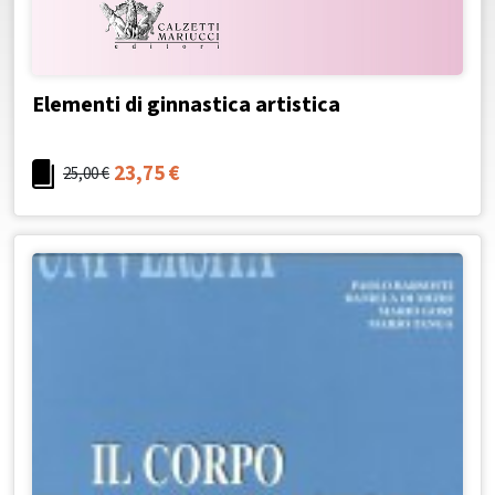
Elementi di ginnastica artistica
23,75
€
25,00
€