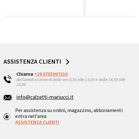
ASSISTENZA CLIENTI
Chiama
+39 0755997310
dal lunedì al venerdì dalle ore 8,30 alle 13,00 e dalle 14,30 alle
18.00
info@calzetti-mariucci.it
Per assistenza su ordini, magazzino, abbonamenti
entra nell’area
ASSISTENZA CLIENTI