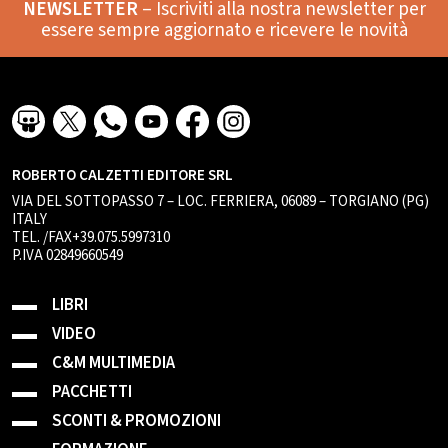
NEWSLETTER
– Iscriviti alla nostra newsletter per
essere sempre aggiornato e ricevere le novità
ROBERTO CALZETTI EDITORE SRL
VIA DEL SOTTOPASSO 7 – LOC. FERRIERA, 06089 – TORGIANO (PG)
ITALY
TEL. /FAX+39.075.5997310
P.IVA 02849660549
LIBRI
VIDEO
C&M MULTIMEDIA
PACCHETTI
SCONTI & PROMOZIONI