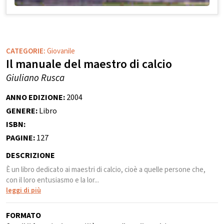
CATEGORIE:
Giovanile
Il manuale del maestro di calcio
Giuliano Rusca
ANNO EDIZIONE:
2004
GENERE:
Libro
ISBN:
PAGINE:
127
DESCRIZIONE
È un libro dedicato ai maestri di calcio, cioè a quelle persone che,
con il loro entusiasmo e la lor...
leggi di più
FORMATO