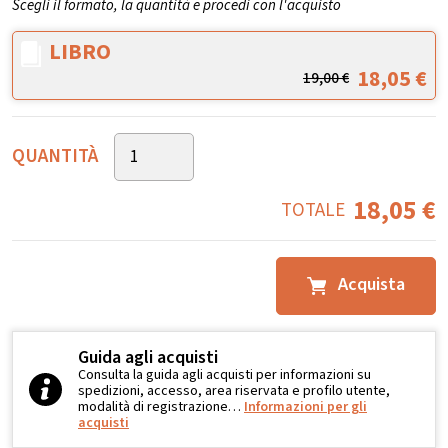
Scegli il formato, la quantità e procedi con l'acquisto
LIBRO
18,05
€
19,00
€
QUANTITÀ
18,05
€
TOTALE
Acquista
Guida agli acquisti
Consulta la guida agli acquisti per informazioni su
spedizioni, accesso, area riservata e profilo utente,
modalità di registrazione…
Informazioni per gli
acquisti