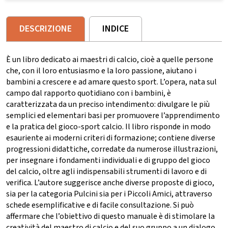
DESCRIZIONE
INDICE
È un libro dedicato ai maestri di calcio, cioè a quelle persone
che, con il loro entusiasmo e la loro passione, aiutano i
bambini a crescere e ad amare questo sport. L’opera, nata sul
campo dal rapporto quotidiano con i bambini, è
caratterizzata da un preciso intendimento: divulgare le più
semplici ed elementari basi per promuovere l’apprendimento
e la pratica del gioco-sport calcio. Il libro risponde in modo
esauriente ai moderni criteri di formazione; contiene diverse
progressioni didattiche, corredate da numerose illustrazioni,
per insegnare i fondamenti individuali e di gruppo del gioco
del calcio, oltre agli indispensabili strumenti di lavoro e di
verifica. L’autore suggerisce anche diverse proposte di gioco,
sia per la categoria Pulcini sia per i Piccoli Amici, attraverso
schede esemplificative e di facile consultazione. Si può
affermare che l’obiettivo di questo manuale è di stimolare la
creatività del maestro di calcio e del suo gruppo a un dialogo