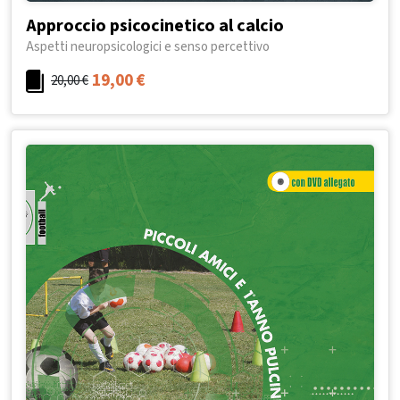
Approccio psicocinetico al calcio
Aspetti neuropsicologici e senso percettivo
19,00
€
20,00
€