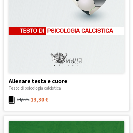
Allenare testa e cuore
Testo di psicologia calcistica
13,30
€
14,00
€