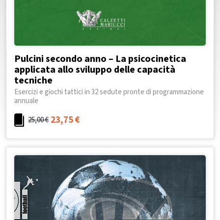
Pulcini secondo anno – La psicocinetica
applicata allo sviluppo delle capacità
tecniche
Esercizi e giochi tattici in 32 sedute pronte di programmazione
annuale
23,75
€
25,00
€