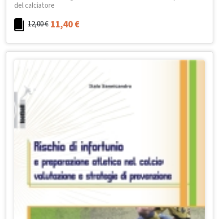
del calciatore
11,40
€
12,00
€