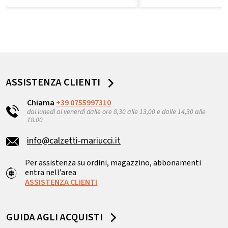
ASSISTENZA CLIENTI
Chiama
+39 0755997310
dal lunedì al venerdì dalle ore 8,30 alle 13,00 e dalle 14,30 alle
18.00
info@calzetti-mariucci.it
Per assistenza su ordini, magazzino, abbonamenti
entra nell’area
ASSISTENZA CLIENTI
GUIDA AGLI ACQUISTI