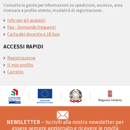
Consulta la guida per informazioni su spedizioni, accesso, area
riservata e profilo utente, modalità di registrazione..
Info per gli acquisti
Faq - Domande frequenti
Carta del docente e 18 App
ACCESSI RAPIDI
Registrazione
Il mio profilo
Carrello
NEWSLETTER
– Iscriviti alla nostra newsletter per
essere sempre aggiornato e ricevere le novità