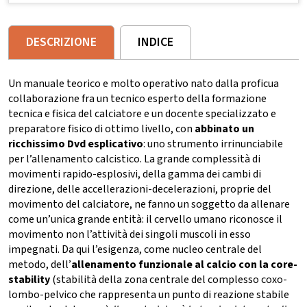
DESCRIZIONE
INDICE
Un manuale teorico e molto operativo nato dalla proficua
collaborazione fra un tecnico esperto della formazione
tecnica e fisica del calciatore e un docente specializzato e
preparatore fisico di ottimo livello, con
abbinato un
ricchissimo Dvd esplicativo
: uno strumento irrinunciabile
per l’allenamento calcistico. La grande complessità di
movimenti rapido-esplosivi, della gamma dei cambi di
direzione, delle accellerazioni-decelerazioni, proprie del
movimento del calciatore, ne fanno un soggetto da allenare
come un’unica grande entità: il cervello umano riconosce il
movimento non l’attività dei singoli muscoli in esso
impegnati. Da qui l’esigenza, come nucleo centrale del
metodo, dell’
allenamento funzionale al calcio con la core-
stability
(stabilità della zona centrale del complesso coxo-
lombo-pelvico che rappresenta un punto di reazione stabile