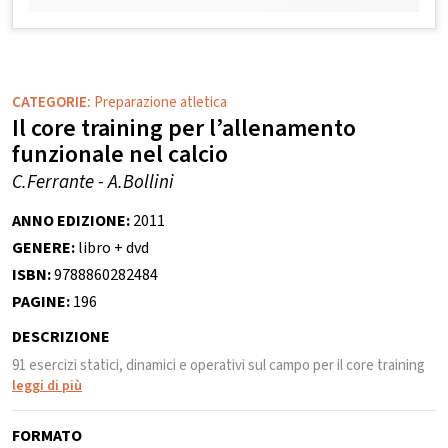
CATEGORIE:
Preparazione atletica
Il core training per l’allenamento
funzionale nel calcio
C.Ferrante - A.Bollini
ANNO EDIZIONE:
2011
GENERE:
libro + dvd
ISBN:
9788860282484
PAGINE:
196
DESCRIZIONE
91 esercizi statici, dinamici e operativi sul campo per il core training
leggi di più
FORMATO