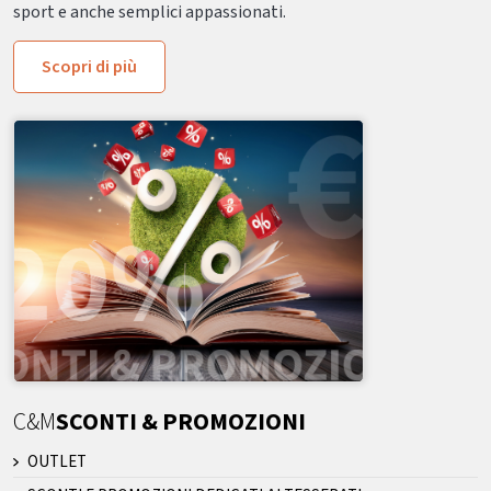
sport e anche semplici appassionati.
Scopri di più
C&M
SCONTI & PROMOZIONI
OUTLET