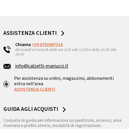
ASSISTENZA CLIENTI
Chiama
+39 0755997310
dal lunedì al venerdì dalle ore 8,30 alle 13,00 e dalle 14,30 alle
18.00
info@calzetti-mariucci.it
Per assistenza su ordini, magazzino, abbonamenti
entra nell’area
ASSISTENZA CLIENTI
GUIDA AGLI ACQUISTI
Consulta la guida per informazioni su spedizioni, accesso, area
riservata e profilo utente, modalità di registrazione..