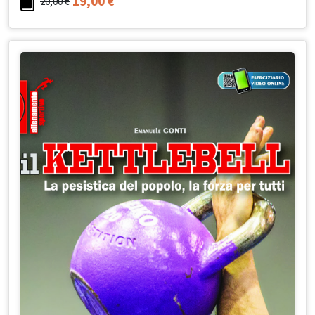
19,00
€
20,00
€