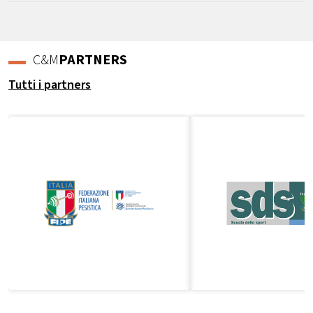
C&M
PARTNERS
Tutti i partners