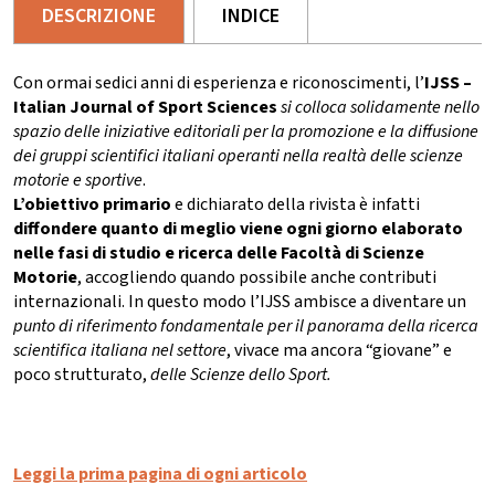
DESCRIZIONE
INDICE
Con ormai sedici anni di esperienza e riconoscimenti, l’
IJSS
–
Italian Journal of Sport Sciences
si colloca solidamente nello
spazio delle iniziative editoriali per la promozione e la diffusione
dei gruppi scientifici italiani operanti nella realtà delle scienze
motorie e sportive
.
L’obiettivo primario
e dichiarato della rivista è infatti
diffondere quanto di meglio viene ogni giorno elaborato
nelle fasi di studio e ricerca delle Facoltà di Scienze
Motorie
, accogliendo quando possibile anche contributi
internazionali. In questo modo l’IJSS ambisce a diventare un
punto di riferimento fondamentale per il panorama della ricerca
scientifica italiana nel settore
, vivace ma ancora “giovane” e
poco strutturato,
delle Scienze dello Sport.
Leggi la prima pagina di ogni articolo