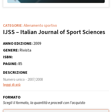
CATEGORIE:
Allenamento sportivo
IJSS – Italian Journal of Sport Sciences
ANNO EDIZIONE:
2009
GENERE:
Rivista
ISBN:
PAGINE:
85
DESCRIZIONE
Numero unico - 2007/2008
leggi di più
FORMATO
Scegli il formato, la quantità e procedi con l'acquisto