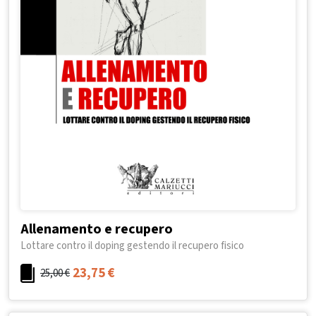
Allenamento e recupero
Lottare contro il doping gestendo il recupero fisico
23,75
€
25,00
€