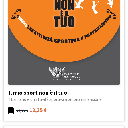
Il mio sport non è il tuo
Il bambino e un'attività sportiva a propria dimensione.
12,35
€
13,00
€