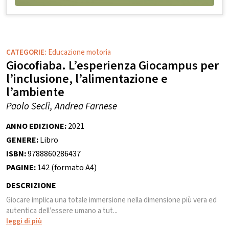
CATEGORIE:
Educazione motoria
Giocofiaba. L’esperienza Giocampus per
l’inclusione, l’alimentazione e
l’ambiente
Paolo Seclì, Andrea Farnese
ANNO EDIZIONE:
2021
GENERE:
Libro
ISBN:
9788860286437
PAGINE:
142 (formato A4)
DESCRIZIONE
Giocare implica una totale immersione nella dimensione più vera ed
autentica dell’essere umano a tut...
leggi di più