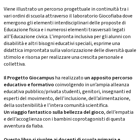
Viene illustrato un percorso progettuale in continuità tra i
vari ordini di scuola attraverso il laboratorio Giocofiaba dove
emergono gli elementi interdisciplinari delle proposte di
Educazione fisica e i numerosi elementi trasversali legati
all’Educazione civica. L’impronta inclusiva per gli alunni con
disabilità e altri bisogni educativi speciali, esprime una
didattica improntata sulla valorizzazione delle diversità quale
stimolo e risorsa per realizzare una crescita personale e
collettiva.
Il Progetto Giocampus
ha realizzato
un apposito percorso
educativo e formativo
coinvolgendo in un’ampia alleanza
educativa pubblico/privata studenti, genitori, insegnanti ed
esperti del movimento, dell’inclusione, dell’alimentazione,
della sostenibilità e l’intera comunità scientifica.
Un viaggio fantastico sulla bellezza del gioco
, dell’empatia
e dell’accoglienza con i bambini coprotagonisti di questa
avventura da fiaba.
Questo libro si rivolge ai docenti di scuola primaria e