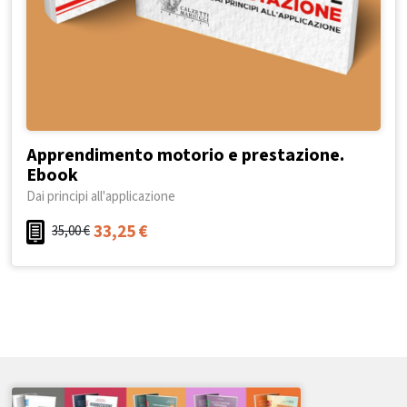
Apprendimento motorio e prestazione.
Ebook
Dai principi all'applicazione
33,25
€
35,00
€