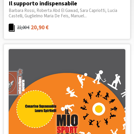
Il supporto indispensabile
Barbara Rossi, Roberta Abd El Gawad, Sara Capriotti, Lucia
Castelli, Guglielmo Maria De Feis, Manuel...
20,90
€
22,00
€