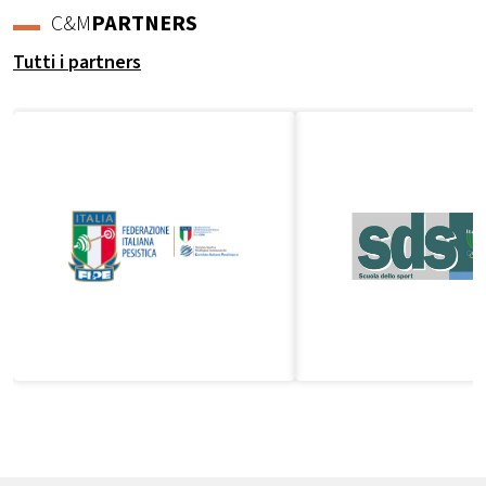
C&M
PARTNERS
Tutti i partners