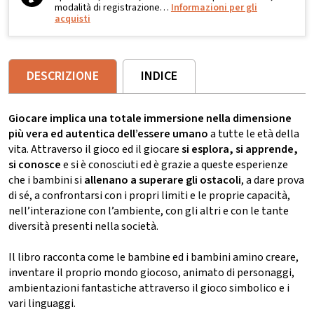
modalità di registrazione…
Informazioni per gli
acquisti
DESCRIZIONE
INDICE
Giocare implica una totale immersione nella dimensione
più vera ed autentica dell’essere umano
a tutte le età della
vita. Attraverso il gioco ed il giocare
si esplora, si apprende,
si conosce
e si è conosciuti ed è grazie a queste esperienze
che i bambini si
allenano a superare gli ostacoli
, a dare prova
di sé, a confrontarsi con i propri limiti e le proprie capacità,
nell’interazione con l’ambiente, con gli altri e con le tante
diversità presenti nella società.
Il libro racconta come le bambine ed i bambini amino creare,
inventare il proprio mondo giocoso, animato di personaggi,
ambientazioni fantastiche attraverso il gioco simbolico e i
vari linguaggi.