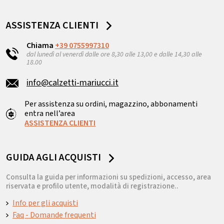
ASSISTENZA CLIENTI
Chiama
+39 0755997310
dal lunedì al venerdì dalle ore 8,30 alle 13,00 e dalle 14,30 alle
18.00
info@calzetti-mariucci.it
Per assistenza su ordini, magazzino, abbonamenti
entra nell’area
ASSISTENZA CLIENTI
GUIDA AGLI ACQUISTI
Consulta la guida per informazioni su spedizioni, accesso, area
riservata e profilo utente, modalità di registrazione..
Info per gli acquisti
Faq - Domande frequenti