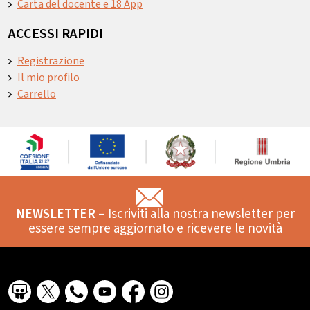
Carta del docente e 18 App
ACCESSI RAPIDI
Registrazione
Il mio profilo
Carrello
NEWSLETTER
– Iscriviti alla nostra newsletter per
essere sempre aggiornato e ricevere le novità