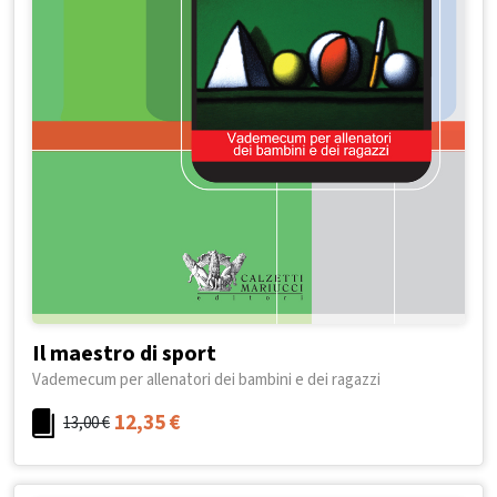
Il maestro di sport
Vademecum per allenatori dei bambini e dei ragazzi
12,35
€
13,00
€