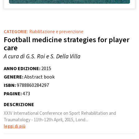
CATEGORIE:
Riabilitazione e prevenzione
Football medicine strategies for player
care
A cura di G.S. Roi e S. Della Villa
ANNO EDIZIONE:
2015
GENERE:
Abstract book
ISBN:
9788860284297
PAGINE:
473
DESCRIZIONE
XXIV International Conference on Sport Rehabilitation and
Traumatology - 11th-12th April, 2015, Lond...
leggi di più