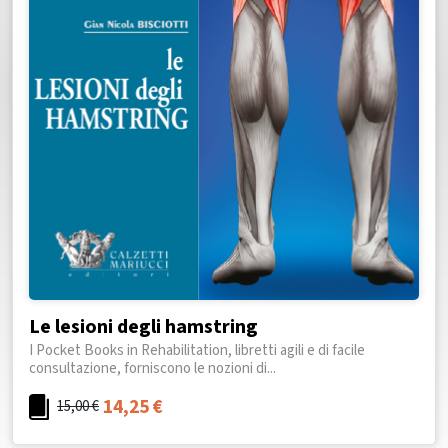
Le lesioni degli hamstring
I Pocket Books in Rehabilitation, libretti agili e di facile
consultazione, forniscono le nozioni di...
14,25
€
15,00
€