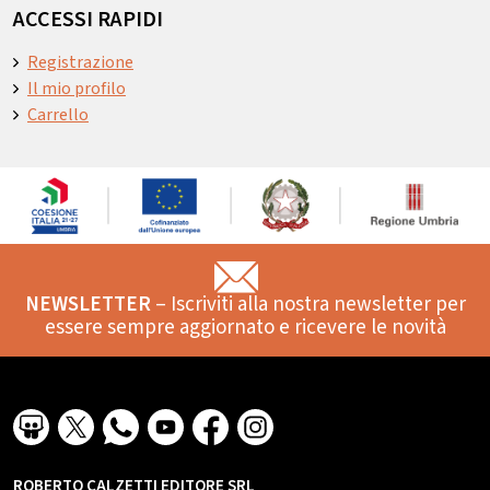
ACCESSI RAPIDI
Registrazione
Il mio profilo
Carrello
NEWSLETTER
– Iscriviti alla nostra newsletter per
essere sempre aggiornato e ricevere le novità
ROBERTO CALZETTI EDITORE SRL