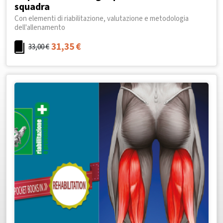
squadra
Con elementi di riabilitazione, valutazione e metodologia
dell'allenamento
31,35
€
33,00
€