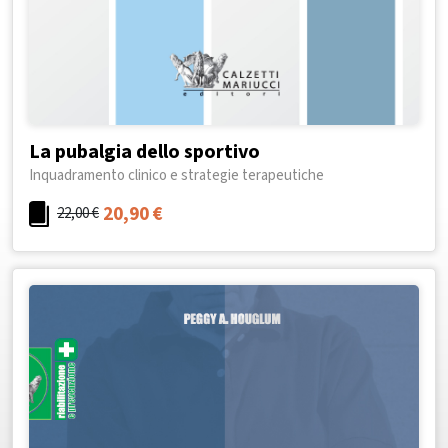
La pubalgia dello sportivo
Inquadramento clinico e strategie terapeutiche
20,90
€
22,00
€