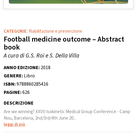
CATEGORIE:
Riabilitazione e prevenzione
Football medicine outcome – Abstract
book
A cura di G.S. Roi e S. Della Villa
ANNO EDIZIONE:
2018
GENERE:
Libro
ISBN:
9788860285416
PAGINE:
626
DESCRIZIONE
Are we winning? XXVII Isokinetic Medical Group Conference - Camp
Nou, Barcelona, 2nd/3rd/4th June 20...
leggi di più