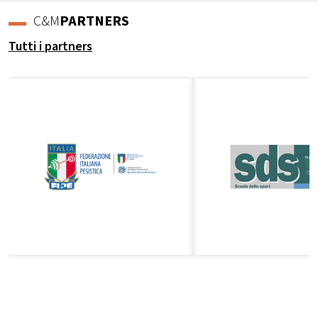
C&M
PARTNERS
Tutti i partners