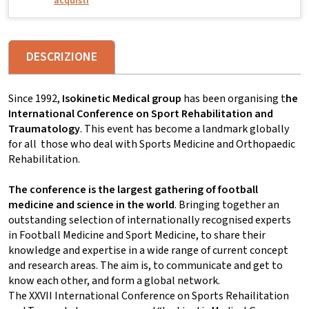
acquisti
DESCRIZIONE
Since 1992,
Isokinetic Medical group
has been organising t
he
International Conference on Sport Rehabilitation and
Traumatology
. This event has become a landmark globally
for all those who deal with Sports Medicine and Orthopaedic
Rehabilitation.
The conference is the largest gathering of football
medicine and science in the world
. Bringing together an
outstanding selection of internationally recognised experts
in Football Medicine and Sport Medicine, to share their
knowledge and expertise in a wide range of current concept
and research areas. The aim is, to communicate and get to
know each other, and form a global network.
The XXVII International Conference on Sports Rehailitation