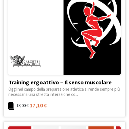
Training ergoattivo – Il senso muscolare
Oggi nel campo della preparazione atletica si rende sempre più
necessaria una stretta interazione co...
17,10
€
18,00
€