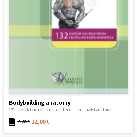
Bodybuilding anatomy
132 esercizi con descrizione tecnica ed analisi anatomica
12,00
€
25,00
€