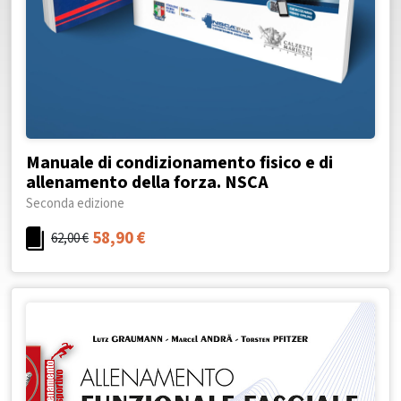
Manuale di condizionamento fisico e di
allenamento della forza. NSCA
Seconda edizione
58,90
€
62,00
€