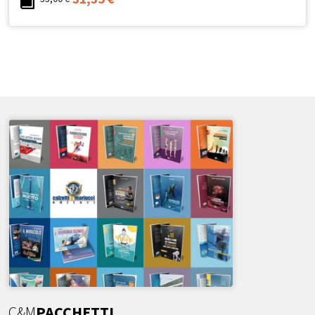
C&M
PACCHETTI