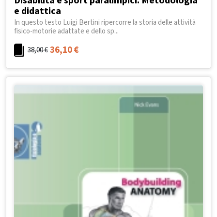
Disabilità e sport paralimpici. Metodologia
e didattica
In questo testo Luigi Bertini ripercorre la storia delle attività
fisico-motorie adattate e dello sp...
36,10
€
38,00
€