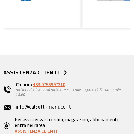
ASSISTENZA CLIENTI
Chiama
+39 0755997310
dal lunedì al venerdì dalle ore 8,30 alle 13,00 e dalle 14,30 alle
18.00
info@calzetti-mariucci.it
Per assistenza su ordini, magazzino, abbonamenti
entra nell’area
ASSISTENZA CLIENTI