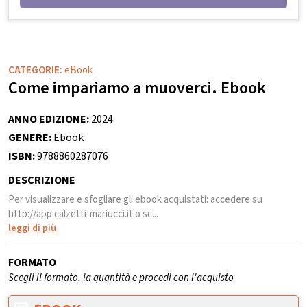
CATEGORIE:
eBook
Come impariamo a muoverci. Ebook
ANNO EDIZIONE:
2024
GENERE:
Ebook
ISBN:
9788860287076
DESCRIZIONE
Per visualizzare e sfogliare gli ebook acquistati: accedere su
http://app.calzetti-mariucci.it o sc...
leggi di più
FORMATO
Scegli il formato, la quantità e procedi con l'acquisto