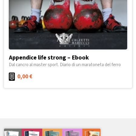
Appendice life strong – Ebook
Dal cancro al master sport. Diario di un maratoneta del ferro
0,00
€