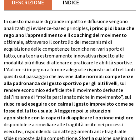
DESCRIZIONE
INDICE
In questo manuale di grande impatto e diffusione vengono
analizzati gli evidence-based principles,
i principi di base che
regolano l’apprendimento e il coaching del movimento
ottimale, attraverso il controllo dei meccanismi di
acquisizione delle competenze tecniche nei vari sport: di
fatto, una teoria estremamente innovativa rispetto alle
modalità più diffuse di allenare e praticare le abilità sportive.
L’Autore si impegna a fornire adeguate risposte ad altrettanti
quesiti sul passaggio che avviene
dalle normali competenze
alla padronanza del gesto sportivo per gli alti livelli
, sul
rendere economico ed efficiente il movimento derivante
dall’insieme di “molte parti anatomiche in movimento”,
sul
riuscire ad eseguire con calma il gesto imprevisto come se
fosse del tutto usuale
. A
leggere poi le situazioni
agonistiche con la capacità di applicare l’opzione migliore
disponibile e a rimediare alle fragilità insite nei processi
esecutivi, rispondendo con atteggiamenti anti-fragili alle
sfide proposte dalla competizione. Sfoglia qualche pagina dal