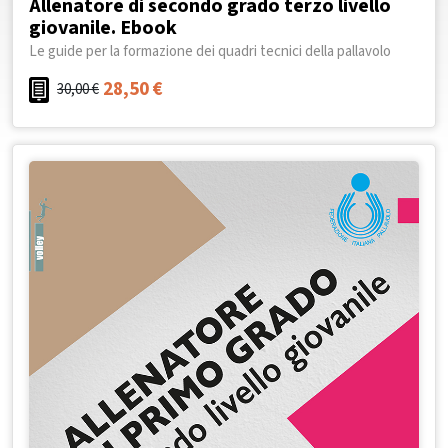
Allenatore di secondo grado terzo livello
giovanile. Ebook
Le guide per la formazione dei quadri tecnici della pallavolo
28,50
€
30,00
€