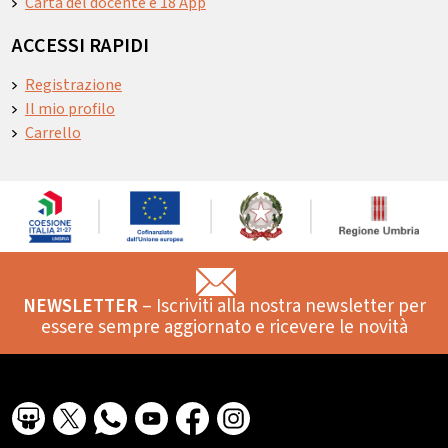
Carta del docente e 18 App
ACCESSI RAPIDI
Registrazione
Il mio profilo
Carrello
NEWSLETTER
– Iscriviti alla nostra newsletter per
essere sempre aggiornato e ricevere le novità