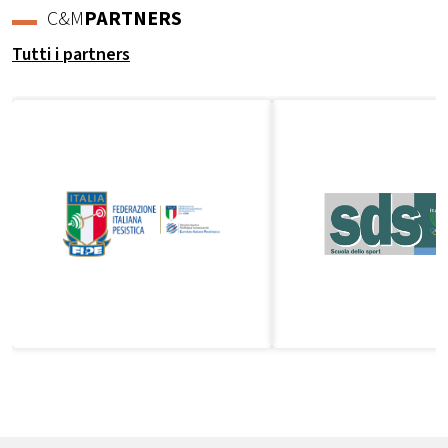
C&M
PARTNERS
Tutti i partners