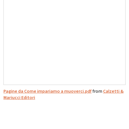
Pagine da Come impariamo a muoverci.pdf
from
Calzetti &
Mariucci Editori