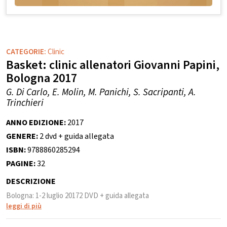
CATEGORIE:
Clinic
Basket: clinic allenatori Giovanni Papini,
Bologna 2017
G. Di Carlo, E. Molin, M. Panichi, S. Sacripanti, A.
Trinchieri
ANNO EDIZIONE:
2017
GENERE:
2 dvd + guida allegata
ISBN:
9788860285294
PAGINE:
32
DESCRIZIONE
Bologna: 1-2 luglio 20172 DVD + guida allegata
leggi di più