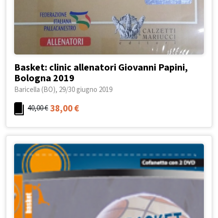
Basket: clinic allenatori Giovanni Papini,
Bologna 2019
Baricella (BO), 29/30 giugno 2019
38,00
€
40,00
€