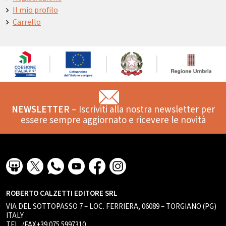
Il mio profilo
Carrello
NEWSLETTER
– Iscriviti alla nostra newsletter per
essere sempre aggiornato e ricevere le novità
ROBERTO CALZETTI EDITORE SRL
VIA DEL SOTTOPASSO 7 – LOC. FERRIERA, 06089 – TORGIANO (PG)
ITALY
TEL. /FAX+39.075.5997310