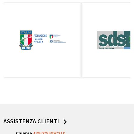
ASSISTENZA CLIENTI
Chiama
+39 0755997310