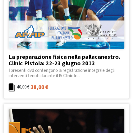
La preparazione fisica nella pallacanestro.
Clinic Pistoia: 22-23 giugno 2013
I presenti dvd contengono la registrazione integrale degli
interventi tenuti durante il IV Clinic In...
38,00
€
40,00
€