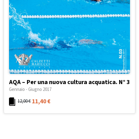
AQA – Per una nuova cultura acquatica. N° 3
Gennaio - Giugno 2017
11,40
€
12,00
€