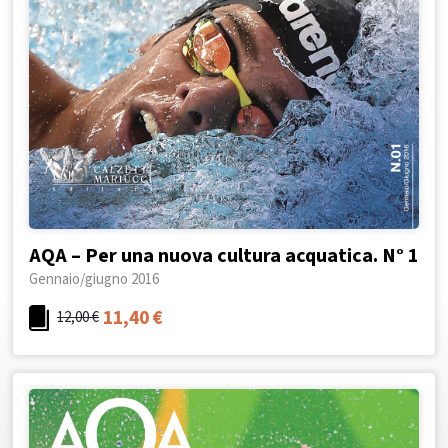
AQA – Per una nuova cultura acquatica. N° 1
Gennaio/giugno 2016
11,40
€
12,00
€