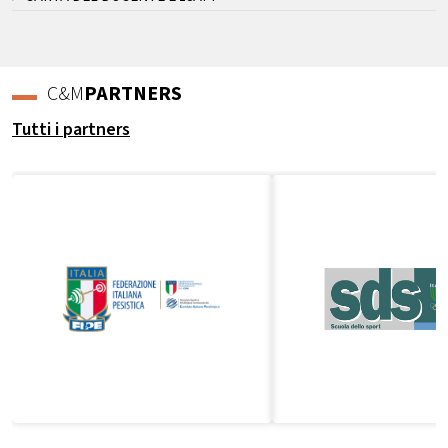
C&M
PARTNERS
Tutti i partners