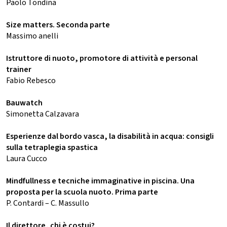
Paolo Tondina
Size matters. Seconda parte
Massimo anelli
Istruttore di nuoto, promotore di attività e personal
trainer
Fabio Rebesco
Bauwatch
Simonetta Calzavara
Esperienze dal bordo vasca, la disabilità in acqua: consigli
sulla tetraplegia spastica
Laura Cucco
Mindfullness e tecniche immaginative in piscina. Una
proposta per la scuola nuoto. Prima parte
P. Contardi – C. Massullo
Il direttore, chi è costui?