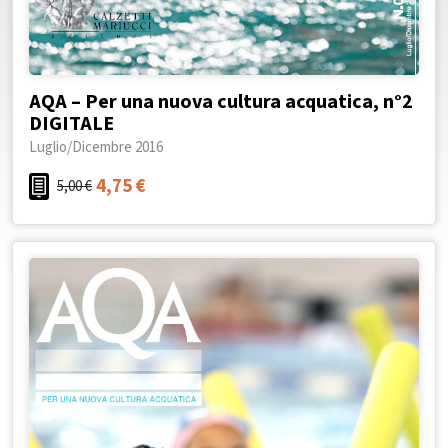
AQA – Per una nuova cultura acquatica, n°2
DIGITALE
Luglio/Dicembre 2016
4,75
€
5,00
€