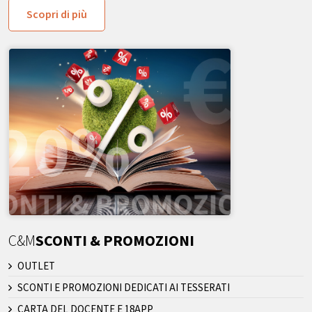
Scopri di più
C&M
SCONTI & PROMOZIONI
OUTLET
SCONTI E PROMOZIONI DEDICATI AI TESSERATI
CARTA DEL DOCENTE E 18APP