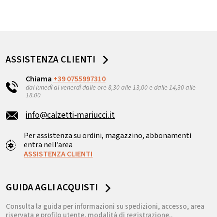
ASSISTENZA CLIENTI
Chiama
+39 0755997310
dal lunedì al venerdì dalle ore 8,30 alle 13,00 e dalle 14,30 alle
18.00
info@calzetti-mariucci.it
Per assistenza su ordini, magazzino, abbonamenti
entra nell’area
ASSISTENZA CLIENTI
GUIDA AGLI ACQUISTI
Consulta la guida per informazioni su spedizioni, accesso, area
riservata e profilo utente, modalità di registrazione..