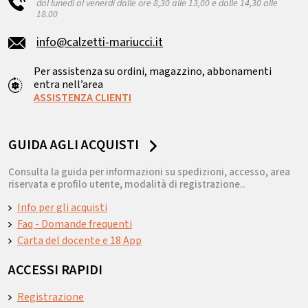
dal lunedì al venerdì dalle ore 8,30 alle 13,00 e dalle 14,30 alle
18.00
info@calzetti-mariucci.it
Per assistenza su ordini, magazzino, abbonamenti
entra nell’area
ASSISTENZA CLIENTI
GUIDA AGLI ACQUISTI
Consulta la guida per informazioni su spedizioni, accesso, area
riservata e profilo utente, modalità di registrazione..
Info per gli acquisti
Faq - Domande frequenti
Carta del docente e 18 App
ACCESSI RAPIDI
Registrazione