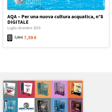
AQA – Per una nuova cultura acquatica, n°8
DIGITALE
Luglio-dicembre 2019
7,59
€
7,99
€