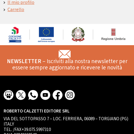
Il mio profilo
Carrello
NEWSLETTER
– Iscriviti alla nostra newsletter per
essere sempre aggiornato e ricevere le novità
ROBERTO CALZETTI EDITORE SRL
VIA DEL SOTTOPASSO 7 – LOC. FERRIERA, 06089 – TORGIANO (PG)
ITALY
TEL. /FAX+39.075.5997310