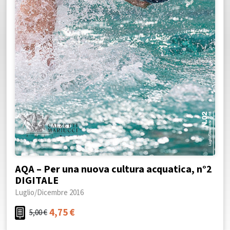
AQA – Per una nuova cultura acquatica, n°2
DIGITALE
Luglio/Dicembre 2016
4,75
€
5,00
€