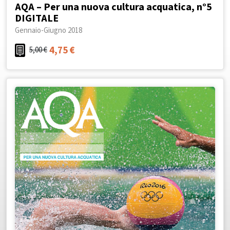
AQA – Per una nuova cultura acquatica, n°5
DIGITALE
Gennaio-Giugno 2018
4,75
€
5,00
€