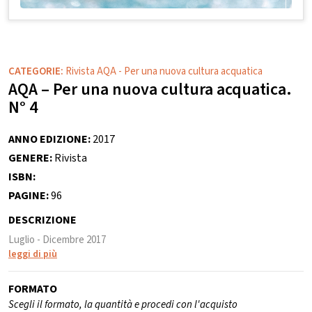
CATEGORIE:
Rivista AQA - Per una nuova cultura acquatica
AQA – Per una nuova cultura acquatica.
N° 4
ANNO EDIZIONE:
2017
GENERE:
Rivista
ISBN:
PAGINE:
96
DESCRIZIONE
Luglio - Dicembre 2017
leggi di più
FORMATO
Scegli il formato, la quantità e procedi con l'acquisto