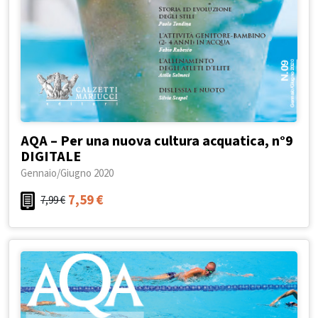
AQA – Per una nuova cultura acquatica, n°9
DIGITALE
Gennaio/Giugno 2020
7,59
€
7,99
€