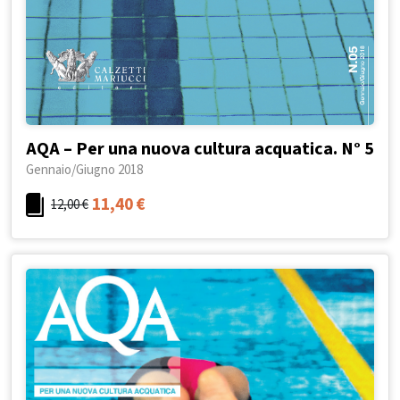
AQA – Per una nuova cultura acquatica. N° 5
Gennaio/Giugno 2018
11,40
€
12,00
€